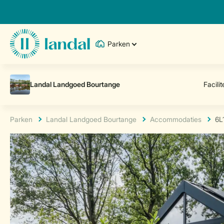
Parken
Parken
Landal Landgoed Bourtange
Accommodaties
6L