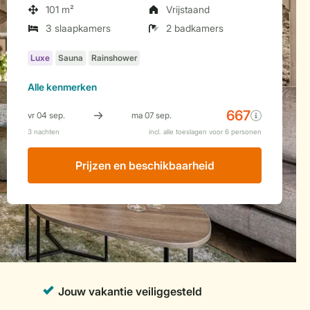
101 m²
Vrijstaand
3 slaapkamers
2 badkamers
Alle
kenmerken
Prijzen en beschikbaarheid