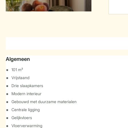
Algemeen
101 m²
Vrijstaand
Drie slaapkamers
Modern interieur
Gebouwd met duurzame materialen
Centrale ligging
Gelijkvloers
Vloerverwarming