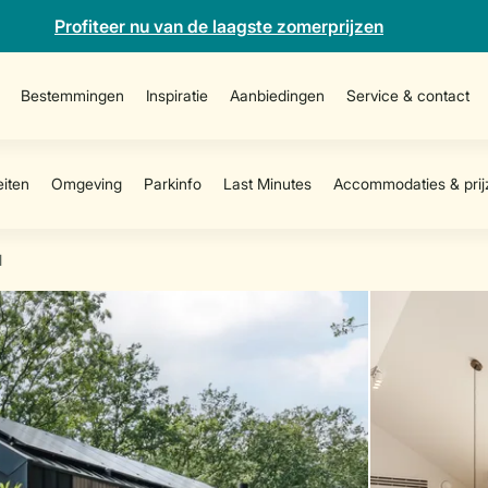
Profiteer nu van de laagste zomerprijzen
Bestemmingen
Inspiratie
Aanbiedingen
Service & contact
1