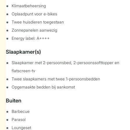
Klimaatbeheersing
Oplaadpunt voor e-bikes
Twee huisdieren toegestaan
Zonnepanelen aanwezig
Energy label: A++++
Slaapkamer(s)
Slaapkamer met 2-persoonsbed, 2-persoonssofttopper en
flatscreen-tv
Twee slaapkamers met twee 1-persoonsbedden
Opgemaakte bedden bij aankomst
Buiten
Barbecue
Parasol
Loungeset