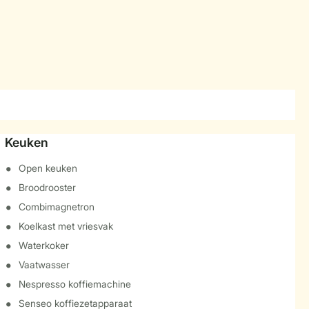
Keuken
Open keuken
Broodrooster
Combimagnetron
Koelkast met vriesvak
Waterkoker
Vaatwasser
Nespresso koffiemachine
Senseo koffiezetapparaat