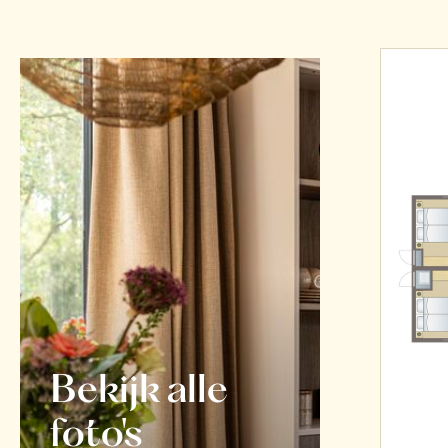
Bekijk alle
foto's