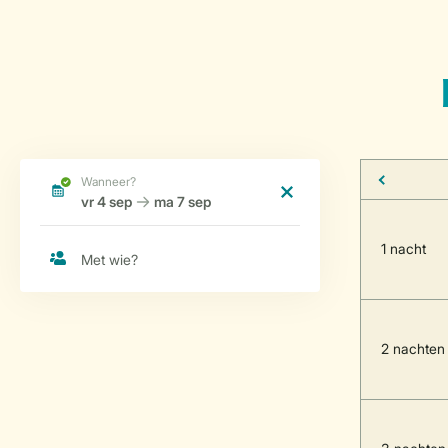
1 nacht
2 nachten