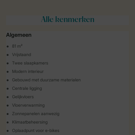
Alle
kenmerken
Algemeen
81 m²
Vrijstaand
Twee slaapkamers
Modern interieur
Gebouwd met duurzame materialen
Centrale ligging
Gelijkvloers
Vloerverwarming
Zonnepanelen aanwezig
Klimaatbeheersing
Oplaadpunt voor e-bikes