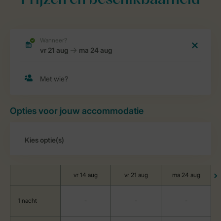
Prijzen en beschikbaarheid
Opties voor jouw accommodatie
vr 14 aug
vr 21 aug
ma 24 aug
1 nacht
-
-
-