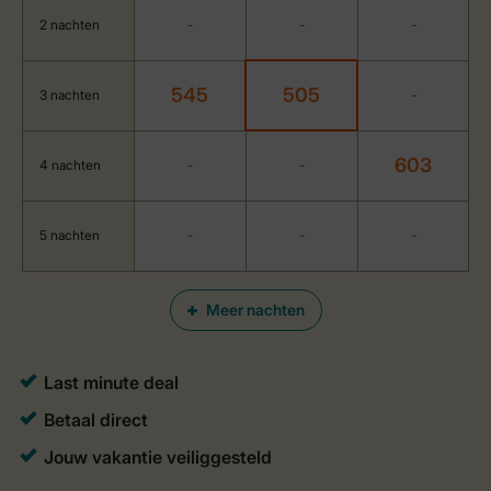
2 nachten
-
-
-
545
505
3 nachten
-
603
4 nachten
-
-
5 nachten
-
-
-
Meer nachten