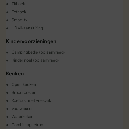
Zithoek
Eethoek
Smart-tv
HDMI-aansluiting
Kindervoorzieningen
Campingbedje (op aanvraag)
Kinderstoel (op aanvraag)
Keuken
Open keuken
Broodrooster
Koelkast met vriesvak
Vaatwasser
Waterkoker
Combimagnetron