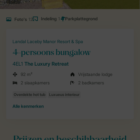
Indeling
1
Foto's
12
Landal Laceby Manor Resort & Spa
4-persoons bungalow
4EL1
The Luxury Retreat
92 m²
Vrijstaande lodge
2 slaapkamers
2 badkamers
Alle
kenmerken