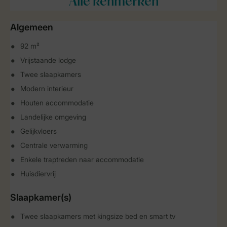
Alle
kenmerken
Algemeen
92 m²
Vrijstaande lodge
Twee slaapkamers
Modern interieur
Houten accommodatie
Landelijke omgeving
Gelijkvloers
Centrale verwarming
Enkele traptreden naar accommodatie
Huisdiervrij
Slaapkamer(s)
Twee slaapkamers met kingsize bed en smart tv