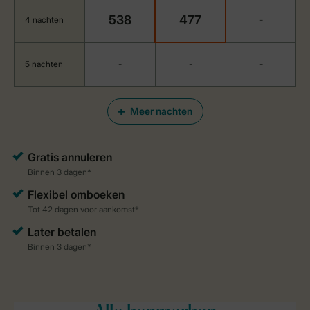
538
477
4 nachten
-
5 nachten
-
-
-
Meer nachten