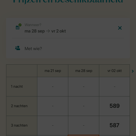
Prijzen en beschikbaarheid
ma 21 sep
ma 28 sep
vr 02 okt
1 nacht
-
-
-
589
2 nachten
-
-
587
3 nachten
-
-