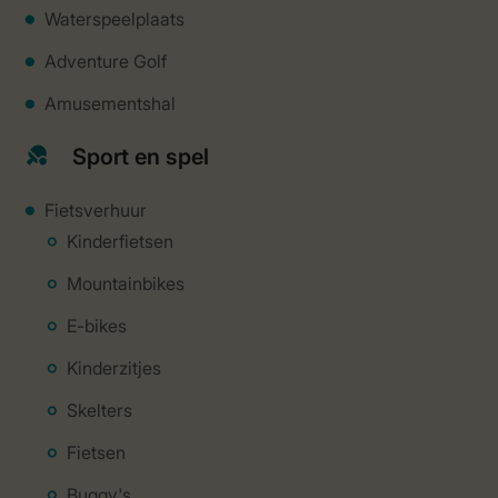
Waterspeelplaats
Adventure Golf
Amusementshal
Sport en spel
Fietsverhuur
Kinderfietsen
Mountainbikes
E-bikes
Kinderzitjes
Skelters
Fietsen
Buggy's