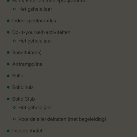
Fun & Entertainment-programma
Het gehele jaar
Indoorspeelparadijs
Do-it-yourself-activiteiten
Het gehele jaar
Speeltuin(en)
Airtrampoline
Bollo
Bollo huis
Bollo Club
Het gehele jaar
Voor de allerkleinsten (met begeleiding)
Insectenhotel