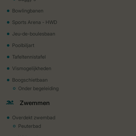
Bowlingbanen
Sports Arena - HWD
Jeu-de-boulesbaan
Poolbiljart
Tafeltennistafel
Vismogelijkheden
Boogschietbaan
Onder begeleiding
Zwemmen
Overdekt zwembad
Peuterbad