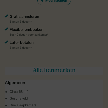
Meer nachten
Alle
kenmerken
Algemeen
Circa 68 m²
Geschakeld
Drie slaapkamers