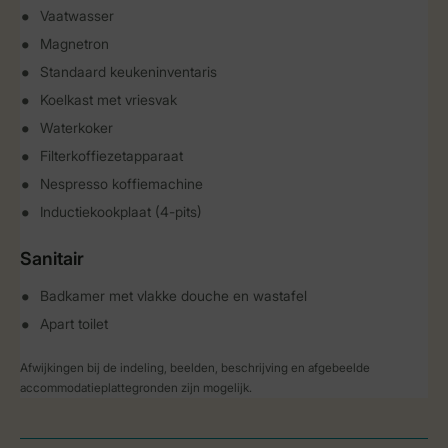
Vaatwasser
Magnetron
Standaard keukeninventaris
Koelkast met vriesvak
Waterkoker
Filterkoffiezetapparaat
Nespresso koffiemachine
Inductiekookplaat (4-pits)
Sanitair
Badkamer met vlakke douche en wastafel
Apart toilet
Afwijkingen bij de indeling, beelden, beschrijving en afgebeelde
accommodatieplattegronden zijn mogelijk.