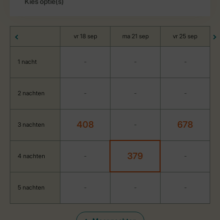
vr 18 sep
ma 21 sep
vr 25 sep
1 nacht
-
-
-
2 nachten
-
-
-
408
678
3 nachten
-
379
4 nachten
-
-
5 nachten
-
-
-