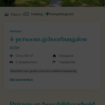
Indeling
1
Foto's
18
Heihaas
4-persoons gehoorbungalow
4CSH
Circa 50 m²
Vrijstaand
2 slaapkamers
1 badkamer
Alle
kenmerken