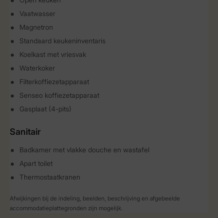
Vaatwasser
Magnetron
Standaard keukeninventaris
Koelkast met vriesvak
Waterkoker
Filterkoffiezetapparaat
Senseo koffiezetapparaat
Gasplaat (4-pits)
Sanitair
Badkamer met vlakke douche en wastafel
Apart toilet
Thermostaatkranen
Afwijkingen bij de indeling, beelden, beschrijving en afgebeelde
accommodatieplattegronden zijn mogelijk.