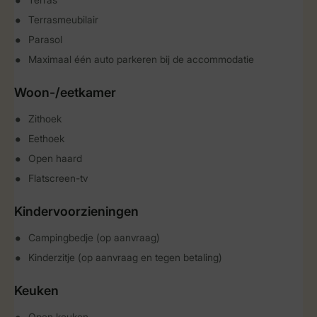
Terrasmeubilair
Parasol
Maximaal één auto parkeren bij de accommodatie
Woon-/eetkamer
Zithoek
Eethoek
Open haard
Flatscreen-tv
Kindervoorzieningen
Campingbedje (op aanvraag)
Kinderzitje (op aanvraag en tegen betaling)
Keuken
Open keuken