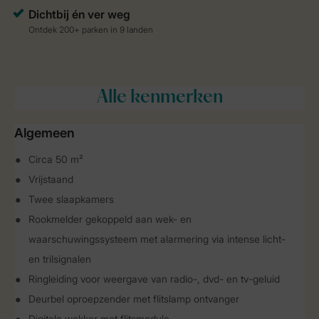
Alle
kenmerken
Algemeen
Circa 50 m²
Vrijstaand
Twee slaapkamers
Rookmelder gekoppeld aan wek- en
waarschuwingssysteem met alarmering via intense licht-
en trilsignalen
Ringleiding voor weergave van radio-, dvd- en tv-geluid
Deurbel oproepzender met flitslamp ontvanger
Digitale wekker met flitsmodule