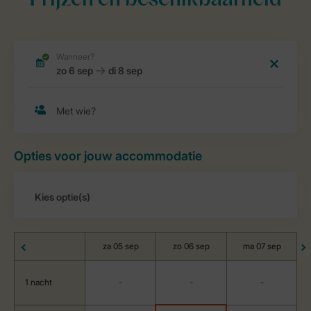
Prijzen en beschikbaarheid
Opties voor jouw accommodatie
za 05 sep
zo 06 sep
ma 07 sep
1 nacht
-
-
-