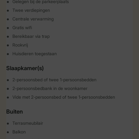
Gelegen bij de parkeerplaats
Twee verdiepingen
Centrale verwarming
Gratis wifi
Bereikbaar via trap
Rookvrij
Huisdieren toegestaan
Slaapkamer(s)
2-persoonsbed of twee 1-persoonsbedden
2-persoonsbedbank in de woonkamer
Vide met 2-persoonsbed of twee 1-persoonsbedden
Buiten
Terrasmeubilair
Balkon