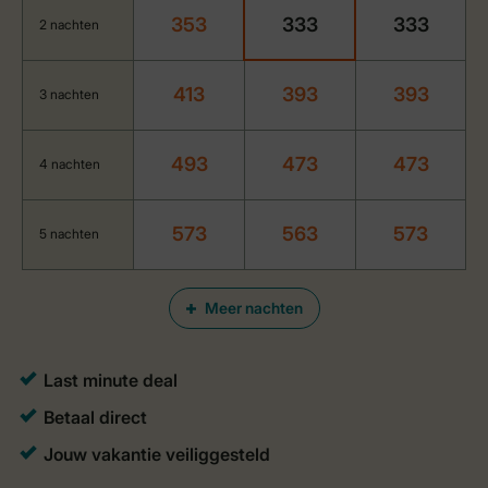
353
333
333
2 nachten
413
393
393
3 nachten
493
473
473
4 nachten
573
563
573
5 nachten
Meer nachten