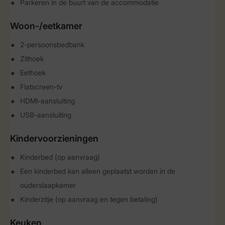
Parkeren in de buurt van de accommodatie
Woon-/eetkamer
2-persoonsbedbank
Zithoek
Eethoek
Flatscreen-tv
HDMI-aansluiting
USB-aansluiting
Kindervoorzieningen
Kinderbed (op aanvraag)
Een kinderbed kan alleen geplaatst worden in de
ouderslaapkamer
Kinderzitje (op aanvraag en tegen betaling)
Keuken