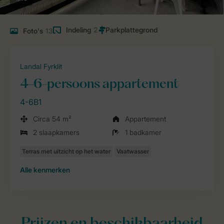
Indeling
2
Foto's
13
Landal Fyrklit
4-6-persoons appartement
4-6B1
Circa 54 m²
Appartement
2 slaapkamers
1 badkamer
Alle
kenmerken