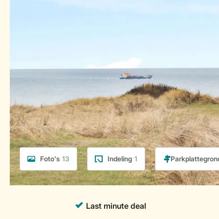
Foto's
13
Indeling
1