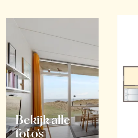
Bekijk alle
foto's