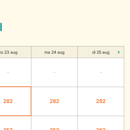
d
zo 23 aug
ma 24 aug
di 25 aug
-
-
-
282
282
282