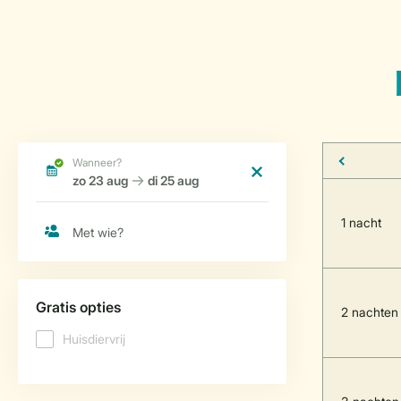
1 nacht
2 nachten