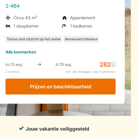
2-4B4
Circa 43 m²
Appartement
1 slaapkamer
1 badkamer
Alle
kenmerken
Prijzen en beschikbaarheid