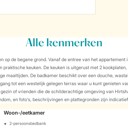
Alle
kenmerken
 op de begane grond. Vanaf de entree van het appartement is
raktische keuken. De keuken is uitgerust met 2 kookplaten, 
ige maaltijden. De badkamer beschikt over een douche, wastaf
oegang tot een westelijk gelegen terras waar u kunt genieten v
gezin of vrienden die de schilderachtige omgeving van Hirtsh
ndom, en foto’s, beschrijvingen en plattegronden zijn indicatie
Woon-/eetkamer
2-persoonsbedbank