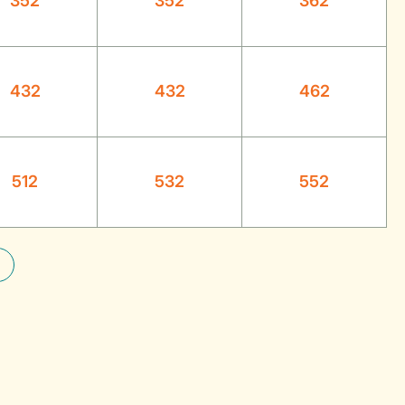
352
352
362
432
432
462
512
532
552