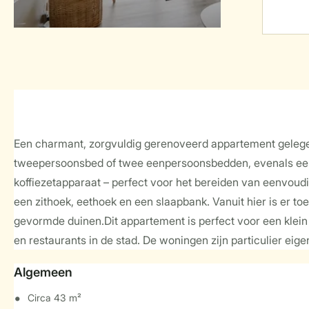
Een charmant, zorgvuldig gerenoveerd appartement gelegen
tweepersoonsbed of twee eenpersoonsbedden, evenals een p
koffiezetapparaat – perfect voor het bereiden van eenvoud
een zithoek, eethoek en een slaapbank. Vanuit hier is er t
gevormde duinen.Dit appartement is perfect voor een klein 
en restaurants in de stad. De woningen zijn particulier eige
Algemeen
Circa 43 m²