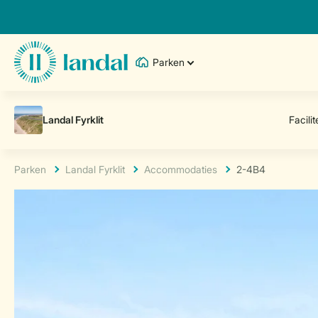
Parken
Parken
Landal Fyrklit
Accommodaties
2-4B4