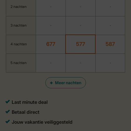
2 nachten
-
-
-
3 nachten
-
-
-
677
577
587
4 nachten
5 nachten
-
-
-
Meer nachten