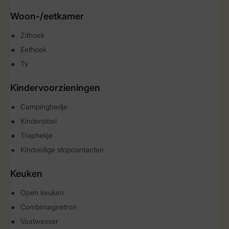
Woon-/eetkamer
Zithoek
Eethoek
Tv
Kindervoorzieningen
Campingbedje
Kinderstoel
Traphekje
Kindveilige stopcontacten
Keuken
Open keuken
Combimagnetron
Vaatwasser