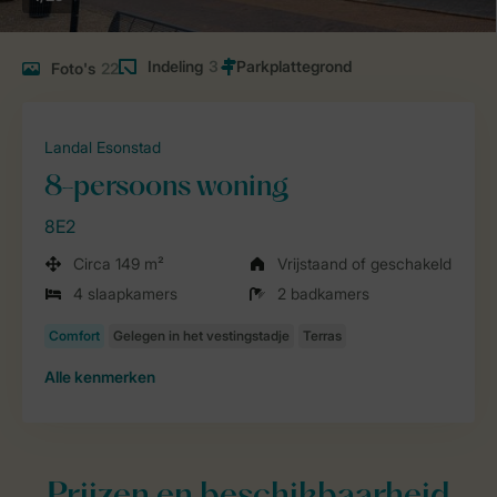
Indeling
3
Foto's
22
Landal Esonstad
8-persoons woning
8E2
Circa 149 m²
Vrijstaand of geschakeld
4 slaapkamers
2 badkamers
Alle
kenmerken