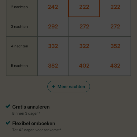
242
222
222
2 nachten
292
272
272
3 nachten
332
322
352
4 nachten
382
402
432
5 nachten
Meer nachten