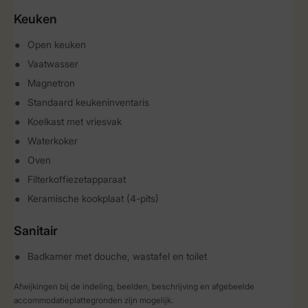
Keuken
Open keuken
Vaatwasser
Magnetron
Standaard keukeninventaris
Koelkast met vriesvak
Waterkoker
Oven
Filterkoffiezetapparaat
Keramische kookplaat (4-pits)
Sanitair
Badkamer met douche, wastafel en toilet
Afwijkingen bij de indeling, beelden, beschrijving en afgebeelde
accommodatieplattegronden zijn mogelijk.