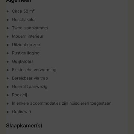
Circa 58 m²
Geschakeld
Twee slaapkamers
Modern interieur
Uitzicht op zee
Rustige ligging
Gelijkvloers
Elektrische verwarming
Bereikbaar via trap
Geen lift aanwezig
Rookvrij
In enkele accommodaties zijn huisdieren toegestaan
Gratis wifi
Slaapkamer(s)