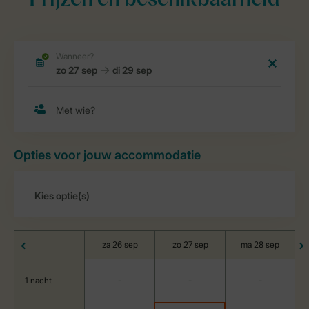
Prijzen en beschikbaarheid
Opties voor jouw accommodatie
za 26 sep
zo 27 sep
ma 28 sep
1 nacht
-
-
-