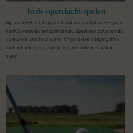
In de open lucht spelen
Bij Landal Ebeltoft zijn veel buitenactiviteiten. Het park
heeft diverse buitensportbanen. Speel een potje tennis,
voetbal of beachvolleybal. Of ga lekker midgetgolfen
met het hele gezin en kijk wie een hole-in-one kan
slaan!