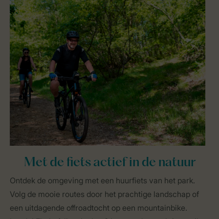
Met de fiets actief in de natuur
Ontdek de omgeving met een huurfiets van het park.
Volg de mooie routes door het prachtige landschap of
een uitdagende offroadtocht op een mountainbike.