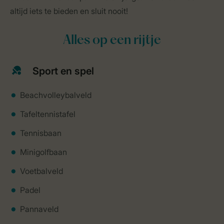
altijd iets te bieden en sluit nooit!
Alles op een rijtje
Sport en spel
Beachvolleybalveld
Tafeltennistafel
Tennisbaan
Minigolfbaan
Voetbalveld
Padel
Pannaveld