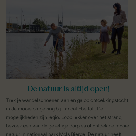
De natuur is altijd open!
Trek je wandelschoenen aan en ga op ontdekkingstocht
in de mooie omgeving bij Landal Ebeltoft. De
mogelijkheden zijn legio. Loop lekker over het strand,
bezoek een van de gezellige dorpjes of ontdek de mooie
natuur in nationaal park Mols Bjerge. De natuur heeft