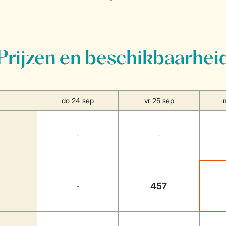
Prijzen en beschikbaarhei
do 24 sep
vr 25 sep
-
-
457
-