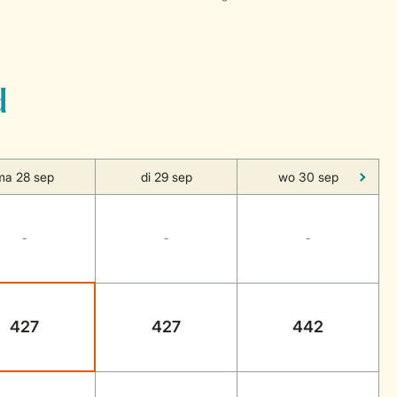
d
ma 28 sep
di 29 sep
wo 30 sep
-
-
-
427
427
442