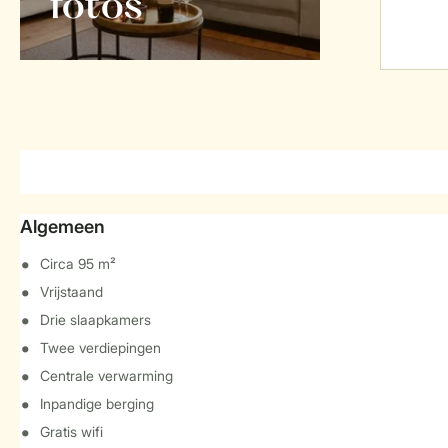
foto's
Algemeen
Circa 95 m²
Vrijstaand
Drie slaapkamers
Twee verdiepingen
Centrale verwarming
Inpandige berging
Gratis wifi