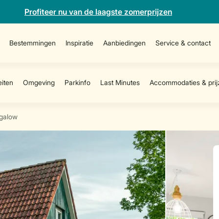
Profiteer nu van de laagste zomerprijzen
Bestemmingen
Inspiratie
Aanbiedingen
Service & contact
galow