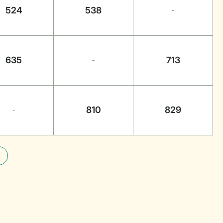
524
538
-
635
713
-
810
829
-