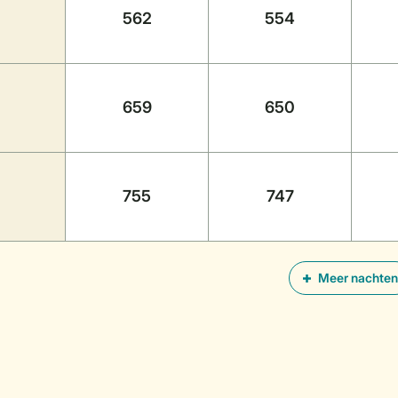
562
554
659
650
755
747
Meer nachten