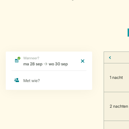
1 nacht
2 nachten