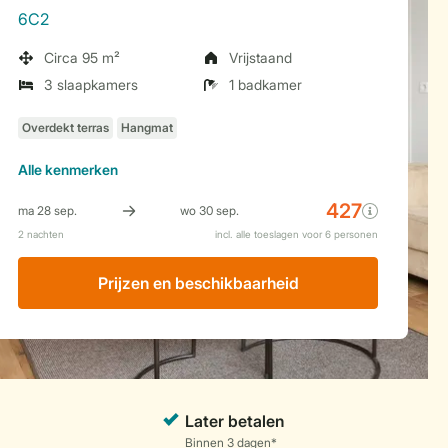
6C2
Circa 95 m²
Vrijstaand
3 slaapkamers
1 badkamer
Alle
kenmerken
Prijzen en beschikbaarheid