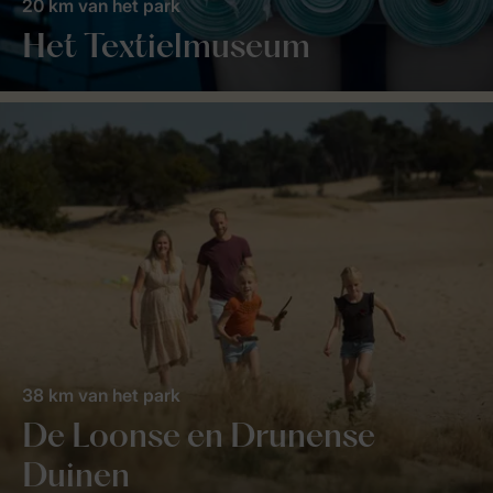
20 km van het park
Het Textielmuseum
38 km van het park
De Loonse en Drunense
Duinen