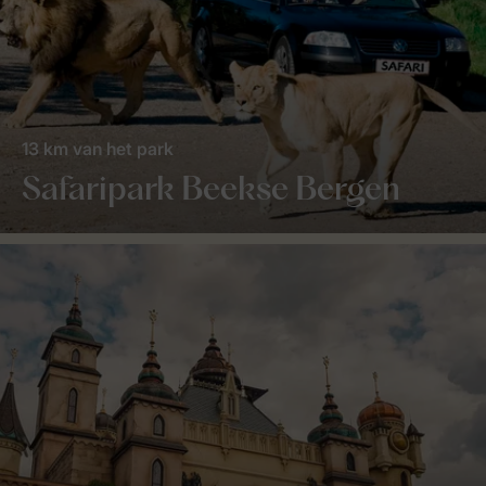
13 km van het park
Safaripark Beekse Bergen