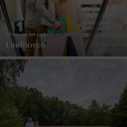
26 km van het park
Eindhoven