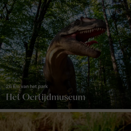
26 km van het park
Het Oertijdmuseum