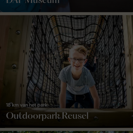
DAF Museum
18 km van het park
Outdoorpark Reusel