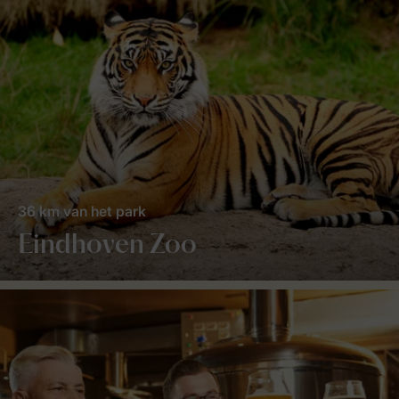
36 km van het park
Eindhoven Zoo