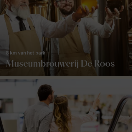
8 km van het park
Museumbrouwerij De Roos