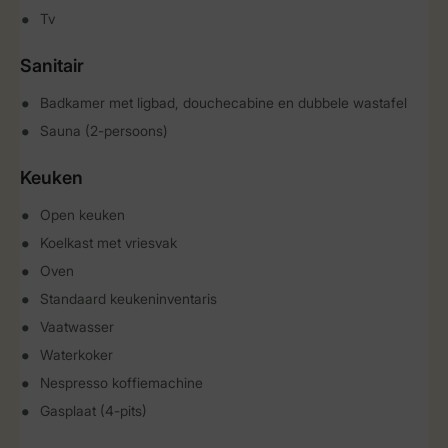
Tv
Sanitair
Badkamer met ligbad, douchecabine en dubbele wastafel
Sauna (2-persoons)
Keuken
Open keuken
Koelkast met vriesvak
Oven
Standaard keukeninventaris
Vaatwasser
Waterkoker
Nespresso koffiemachine
Gasplaat (4-pits)