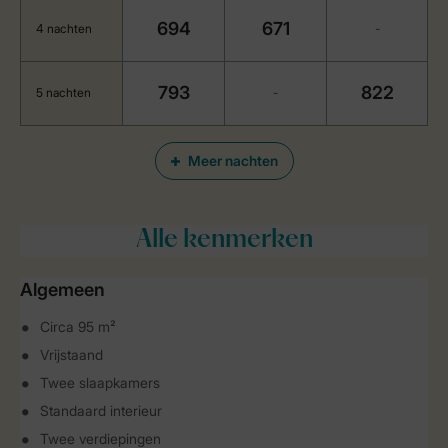
694
671
4 nachten
-
793
822
5 nachten
-
Meer nachten
Alle
kenmerken
Algemeen
Circa 95 m²
Vrijstaand
Twee slaapkamers
Standaard interieur
Twee verdiepingen