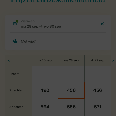
Prijzen en beschikbaarheid
vr 25 sep
ma 28 sep
di 29 sep
1 nacht
-
-
-
490
456
456
2 nachten
594
556
571
3 nachten