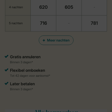
620
605
4 nachten
-
716
781
5 nachten
-
Meer nachten