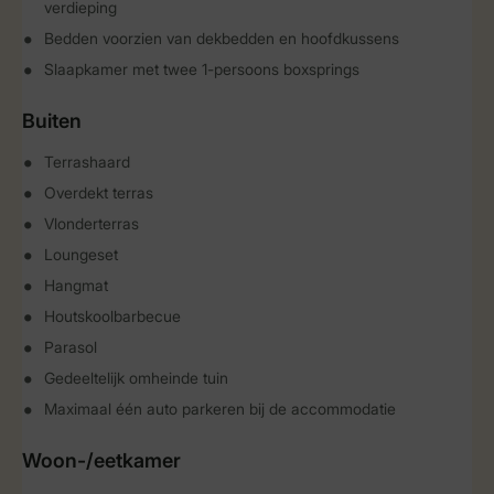
verdieping
Bedden voorzien van dekbedden en hoofdkussens
Slaapkamer met twee 1-persoons boxsprings
Buiten
Terrashaard
Overdekt terras
Vlonderterras
Loungeset
Hangmat
Houtskoolbarbecue
Parasol
Gedeeltelijk omheinde tuin
Maximaal één auto parkeren bij de accommodatie
Woon-/eetkamer