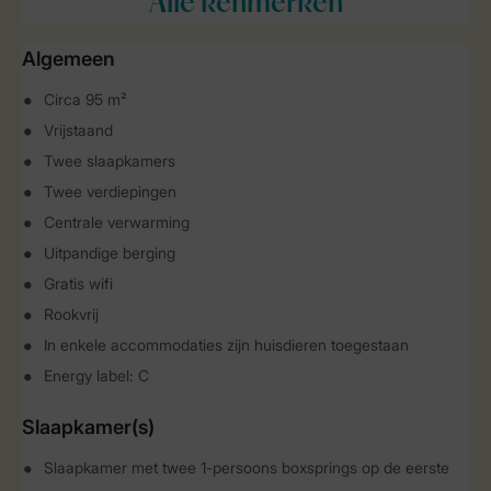
Alle
kenmerken
Algemeen
Circa 95 m²
Vrijstaand
Twee slaapkamers
Twee verdiepingen
Centrale verwarming
Uitpandige berging
Gratis wifi
Rookvrij
In enkele accommodaties zijn huisdieren toegestaan
Energy label: C
Slaapkamer(s)
Slaapkamer met twee 1-persoons boxsprings op de eerste