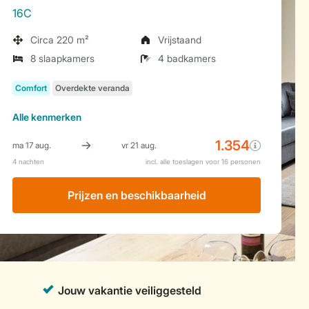
16C
Circa 220 m²
Vrijstaand
8 slaapkamers
4 badkamers
Alle
kenmerken
Prijzen en beschikbaarheid