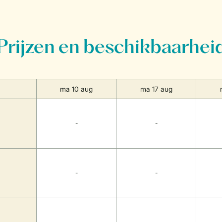
Prijzen en beschikbaarhei
ma 10 aug
ma 17 aug
-
-
-
-