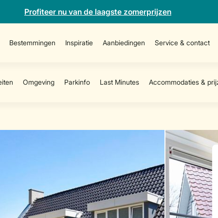
Profiteer nu van de laagste zomerprijzen
Bestemmingen
Inspiratie
Aanbiedingen
Service & contact