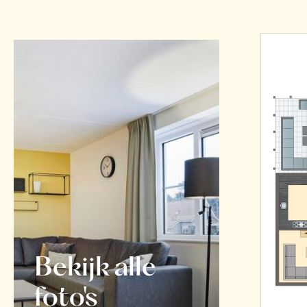
Bekijk alle
foto's