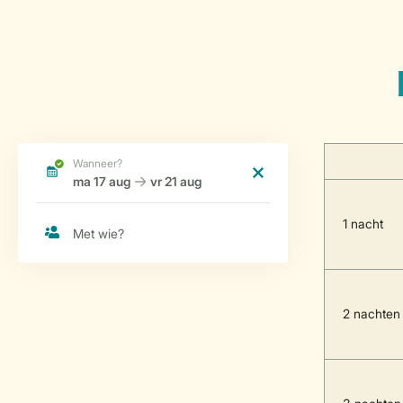
1 nacht
2 nachten