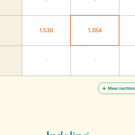
-
-
1.530
1.354
-
-
Meer nachten