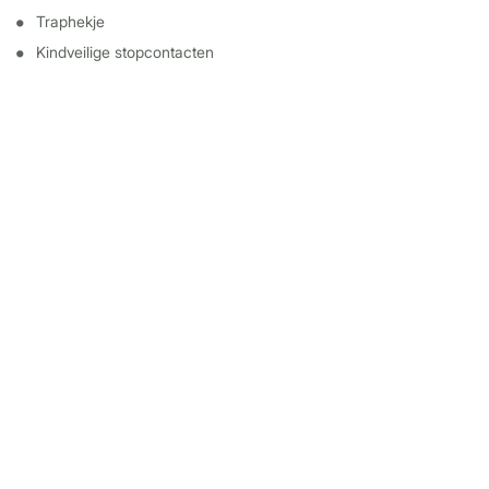
Traphekje
Kindveilige stopcontacten