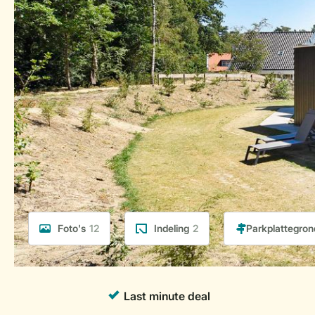
Foto's
12
Indeling
2