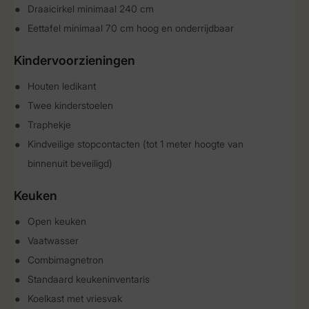
Draaicirkel minimaal 240 cm
Eettafel minimaal 70 cm hoog en onderrijdbaar
Kindervoorzieningen
Houten ledikant
Twee kinderstoelen
Traphekje
Kindveilige stopcontacten (tot 1 meter hoogte van
binnenuit beveiligd)
Keuken
Open keuken
Vaatwasser
Combimagnetron
Standaard keukeninventaris
Koelkast met vriesvak