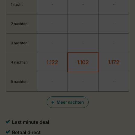
1 nacht
-
-
-
2 nachten
-
-
-
3 nachten
-
-
-
1.122
1.102
1.172
4 nachten
5 nachten
-
-
-
Meer nachten