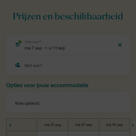
Prijzen en beschikbaarheid
Opties voor jouw accommodatie
ma 31 aug
ma 07 sep
ma 14 sep