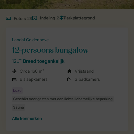
Indeling
2
Foto's
28
Landal Coldenhove
12-persoons bungalow
12LT
Breed toegankelijk
Circa 160 m²
Vrijstaand
6 slaapkamers
3 badkamers
Alle
kenmerken