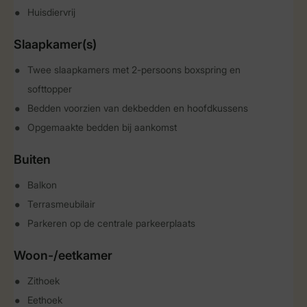
Huisdiervrij
Slaapkamer(s)
Twee slaapkamers met 2-persoons boxspring en
softtopper
Bedden voorzien van dekbedden en hoofdkussens
Opgemaakte bedden bij aankomst
Buiten
Balkon
Terrasmeubilair
Parkeren op de centrale parkeerplaats
Woon-/eetkamer
Zithoek
Eethoek