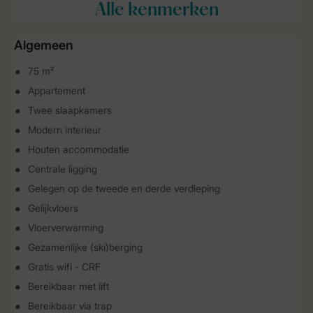
Alle
kenmerken
Algemeen
75 m²
Appartement
Twee slaapkamers
Modern interieur
Houten accommodatie
Centrale ligging
Gelegen op de tweede en derde verdieping
Gelijkvloers
Vloerverwarming
Gezamenlijke (ski)berging
Gratis wifi - CRF
Bereikbaar met lift
Bereikbaar via trap