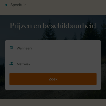
Speeltuin
Prijzen en beschikbaarheid
Zoek