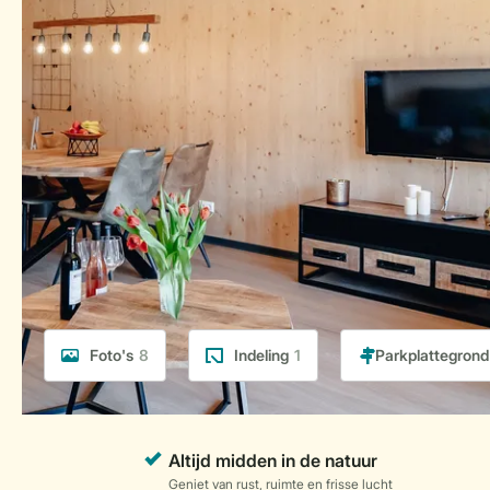
Foto's
8
Indeling
1