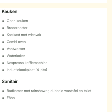
Keuken
Open keuken
Broodrooster
Koelkast met vriesvak
Combi oven
Vaatwasser
Waterkoker
Nespresso koffiemachine
Inductiekookplaat (4-pits)
Sanitair
Badkamer met rainshower, dubbele wastafel en toilet
Föhn