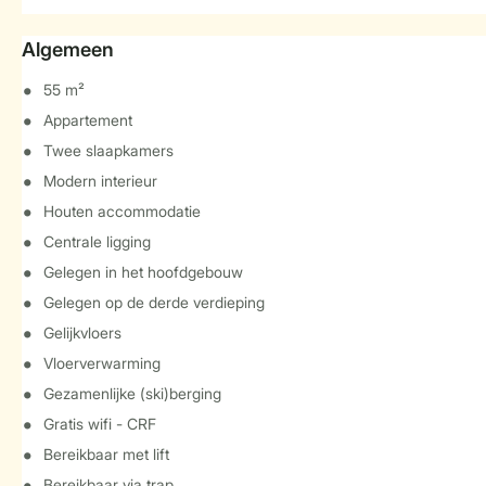
Algemeen
55 m²
Appartement
Twee slaapkamers
Modern interieur
Houten accommodatie
Centrale ligging
Gelegen in het hoofdgebouw
Gelegen op de derde verdieping
Gelijkvloers
Vloerverwarming
Gezamenlijke (ski)berging
Gratis wifi - CRF
Bereikbaar met lift
Bereikbaar via trap