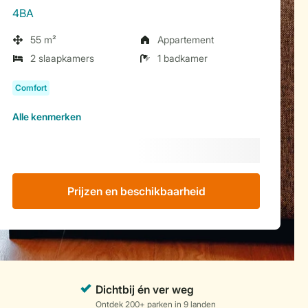
4BA
55 m²
Appartement
2 slaapkamers
1 badkamer
Alle
kenmerken
Prijzen en beschikbaarheid