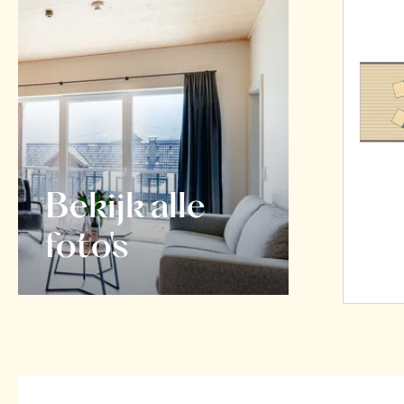
Bekijk alle
foto's