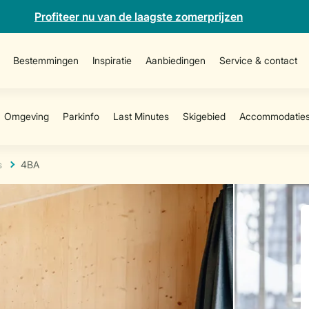
Profiteer nu van de laagste zomerprijzen
Bestemmingen
Inspiratie
Aanbiedingen
Service & contact
s
4BA