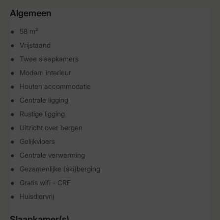
Algemeen
58 m²
Vrijstaand
Twee slaapkamers
Modern interieur
Houten accommodatie
Centrale ligging
Rustige ligging
Uitzicht over bergen
Gelijkvloers
Centrale verwarming
Gezamenlijke (ski)berging
Gratis wifi - CRF
Huisdiervrij
Slaapkamer(s)