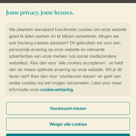
Blijf op de hoogte
Veilig en snel online boeken
Veilige gegevensoverdracht
Veilige betaling
Controle over jouw gegevens &
privacy
Instellingen wijzigen
Algemene Voorwaarden
Privacy Notice
Cookies en banners