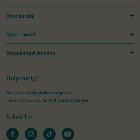
Over Landal
Meer Landal
Betaalmogelijkheden
Hulp nodig?
Bekijk de
veelgestelde vragen
of
neem contact op met het
Contact Center
.
Follow Us
facebook
instagram
tiktok
youtube