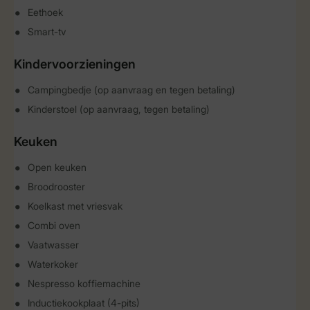
Eethoek
Smart-tv
Kindervoorzieningen
Campingbedje (op aanvraag en tegen betaling)
Kinderstoel (op aanvraag, tegen betaling)
Keuken
Open keuken
Broodrooster
Koelkast met vriesvak
Combi oven
Vaatwasser
Waterkoker
Nespresso koffiemachine
Inductiekookplaat (4-pits)