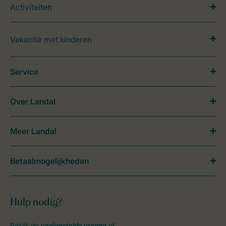
Activiteiten
Vakantie met kinderen
Service
Over Landal
Meer Landal
Betaalmogelijkheden
Hulp nodig?
Bekijk de
veelgestelde vragen
of