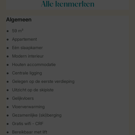
Alle
kenmerken
Algemeen
59 m²
Appartement
Eén slaapkamer
Modern interieur
Houten accommodatie
Centrale ligging
Gelegen op de eerste verdieping
Uitzicht op de skipiste
Gelijkvloers
Vloerverwarming
Gezamenlijke (ski)berging
Gratis wifi - CRF
Bereikbaar met lift