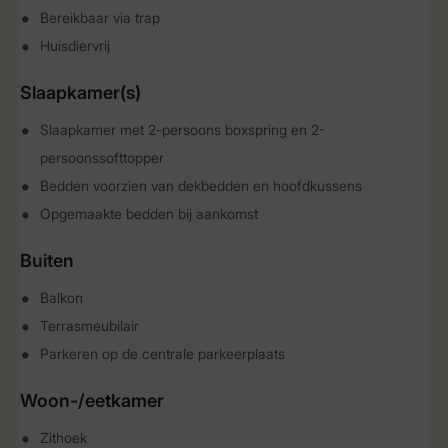
Bereikbaar via trap
Huisdiervrij
Slaapkamer(s)
Slaapkamer met 2-persoons boxspring en 2-
persoonssofttopper
Bedden voorzien van dekbedden en hoofdkussens
Opgemaakte bedden bij aankomst
Buiten
Balkon
Terrasmeubilair
Parkeren op de centrale parkeerplaats
Woon-/eetkamer
Zithoek