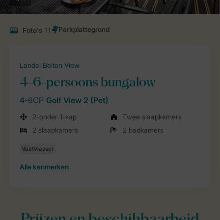
Foto's
11
Landal Belton View
4-6-persoons bungalow
4-6CP
Golf View 2 (Pet)
2-onder-1-kap
Twee slaapkamers
2 slaapkamers
2 badkamers
Alle
kenmerken