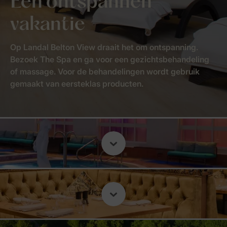
Een ontspannen
vakantie
Op Landal Belton View draait het om ontspanning.
Bezoek The Spa en ga voor een gezichtsbehandeling
of massage. Voor de behandelingen wordt gebruik
gemaakt van eersteklas producten.