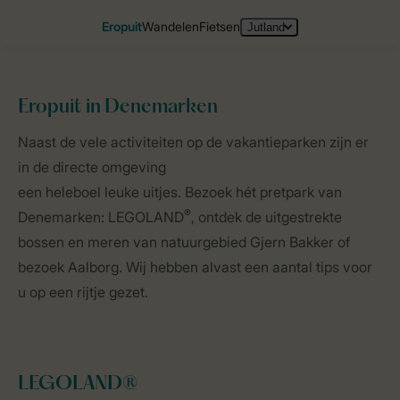
Eropuit
in Denemarken
Home
Landen
Denemarken
Eropuit
Naast de vele activiteiten op de vakantieparken zijn er
in de directe omgeving
een heleboel leuke uitjes. Bezoek hét pretpark van
®
Denemarken: LEGOLAND
, ontdek de uitgestrekte
bossen en meren van natuurgebied Gjern Bakker of
bezoek Aalborg. Wij hebben alvast een aantal tips voor
u op een rijtje gezet.
LEGOLAND®