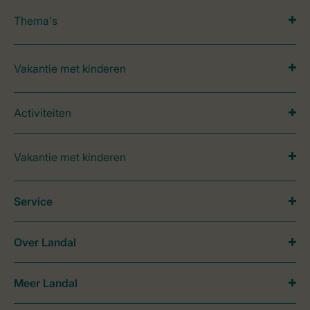
Thema's
Vakantie met kinderen
Activiteiten
Vakantie met kinderen
Service
Over Landal
Meer Landal