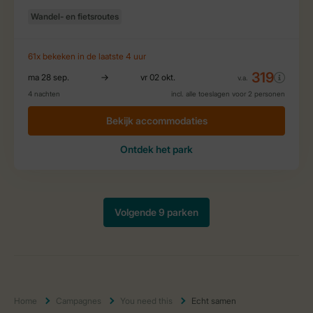
Home
Campagnes
You need this
Echt samen