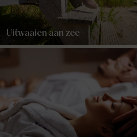
Uitwaaien aan zee