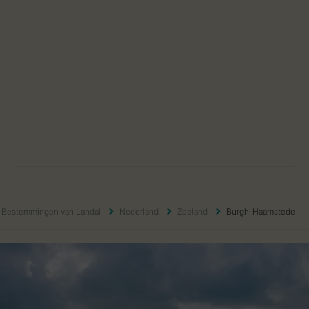
Bestemmingen van Landal
Nederland
Zeeland
Burgh-Haamstede