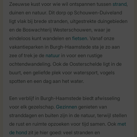
Zeeuwse kust voor wie wil ontspannen tussen
strand
,
duinen en natuur. Dit dorp op Schouwen-Duiveland
ligt vlak bij brede stranden, uitgestrekte duingebieden
en de Boswachterij Westerschouwen, waar je
eindeloos kunt
wandelen en
fietsen
. Vanaf onze
vakantieparken in Burgh-Haamstede sta je zo aan
zee of trek je de
natuur
in voor een rustige
ochtendwandeling. Ook de Oosterschelde ligt in de
buurt, een geliefde plek voor watersport, vogels
spotten en een dag aan het water.
Een verblijf in Burgh-Haamstede biedt afwisseling
voor elk gezelschap.
Gezinnen
genieten van
stranddagen en buiten zijn in de natuur, terwijl stellen
de rust en ruimte opzoeken voor tijd samen. Ook
met
de hond
zit je hier goed: veel stranden en