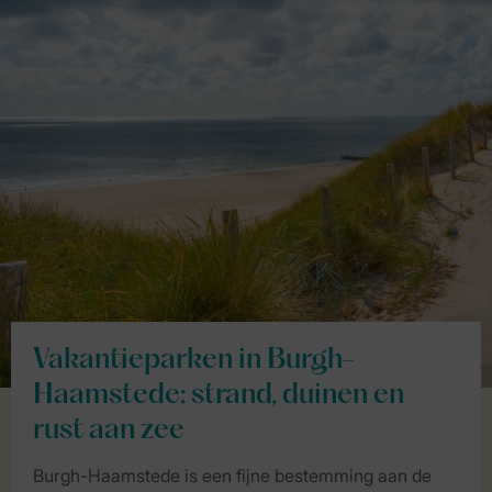
Vakantieparken in Burgh-
Haamstede: strand, duinen en
rust aan zee
Burgh-Haamstede is een fijne bestemming aan de