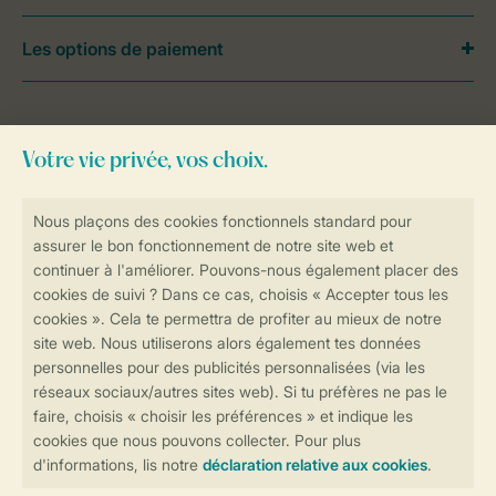
Les options de paiement
Besoin d’aide?
Consultez la foire aux
questions
ou
contactez notre
Contact Center
.
Réservations en ligne rapides et sécurisées
Transmission sécurisée des données
Paiement sécurisé
Contrôle de votre vie privée