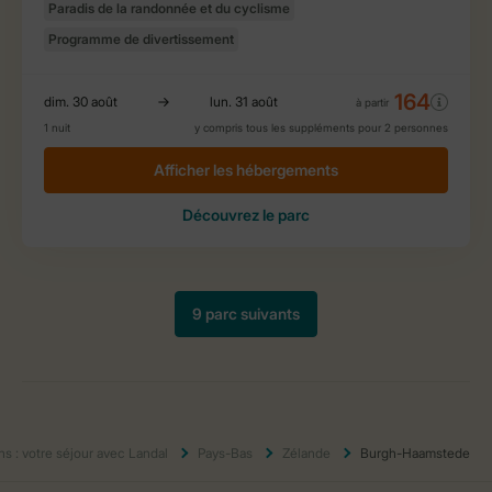
ns : votre séjour avec Landal
Pays-Bas
Zélande
Burgh-Haamstede