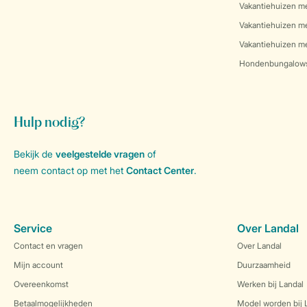
Vakantiehuizen m
Vakantiehuizen m
Vakantiehuizen me
Hondenbungalow
Hulp nodig?
Bekijk de
veelgestelde vragen
of
neem contact op met het
Contact Center
.
Service
Over Landal
Contact en vragen
Over Landal
Mijn account
Duurzaamheid
Overeenkomst
Werken bij Landal
Betaalmogelijkheden
Model worden bij 