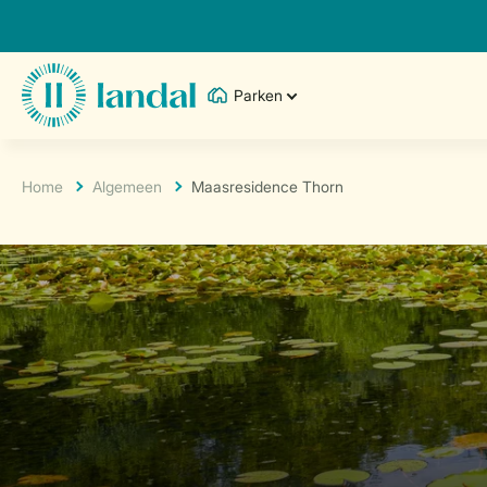
Parken
Home
Algemeen
Maasresidence Thorn