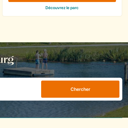
urg
Chercher