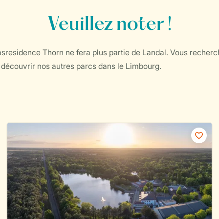
Veuillez noter !
asresidence Thorn ne fera plus partie de Landal. Vous recher
à découvrir nos autres parcs dans le Limbourg.