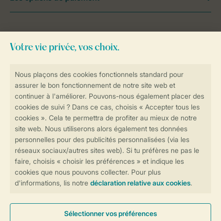
Besoin d’aide?
Consultez la foire aux
questions
ou
contactez notre
Contact Center
.
Réservations en ligne rapides et sécurisées
Transmission sécurisée des données
Paiement sécurisé
Contrôle de votre vie privée
Plus d’infos et préférences