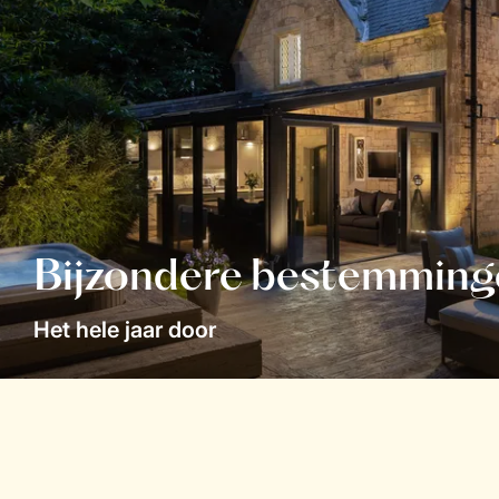
Bijzondere bestemming
Het hele jaar door