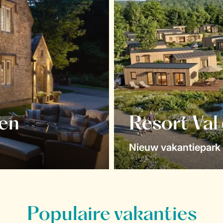
en
Resort Val
Nieuw vakantiepark 