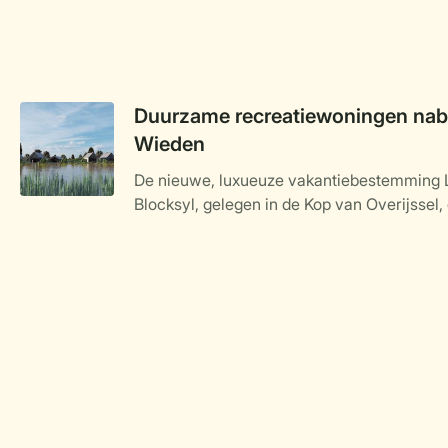
Duurzame recreatiewoningen nabi
Wieden
De nieuwe, luxueuze vakantiebestemming 
Blocksyl, gelegen in de Kop van Overijssel, 
Weerribben-Wieden, nadert haar voltooiing