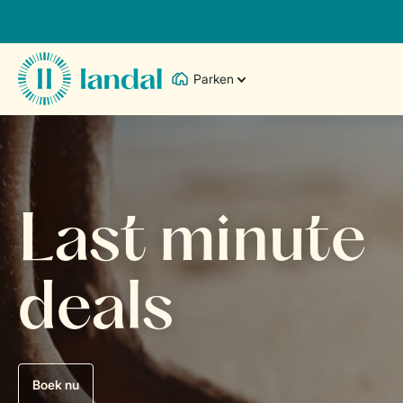
Parken
Last minute
deals
Boek nu