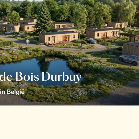
 de Bois Durbuy
in België