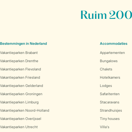
Ruim 200 
Bestemmingen in Nederland
Accommodaties
Vakantieparken Brabant
Appartementen
Vakantieparken Drenthe
Bungalows
Vakantieparken Flevoland
Chalets
Vakantieparken Friesland
Hotelkamers
Vakantieparken Gelderland
Lodges
Vakantieparken Groningen
Safaritenten
Vakantieparken Limburg
Stacaravans
Vakantieparken Noord-Holland
Strandhuisjes
Vakantieparken Overijssel
Tiny houses
Vakantieparken Utrecht
Villa's