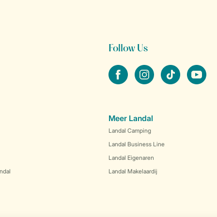
Follow Us
facebook
instagram
tiktok
youtube
Meer Landal
Landal Camping
Landal Business Line
Landal Eigenaren
ndal
Landal Makelaardij