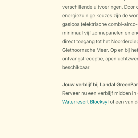
verschillende uitvoeringen. Door 
energiezuinige keuzes zijn de wo
gasloos (elektrische combi-airco-
minimaal vijf zonnepanelen en en
direct toegang tot het Noorderdiep
Giethoornsche Meer. Op en bij het 
ontvangstreceptie, openluchtzwem
beschikbaar.
Jouw verblijf bij Landal GreenPa
Rerveer nu een verblijf midden in 
Waterresort Blocksyl
of een van d