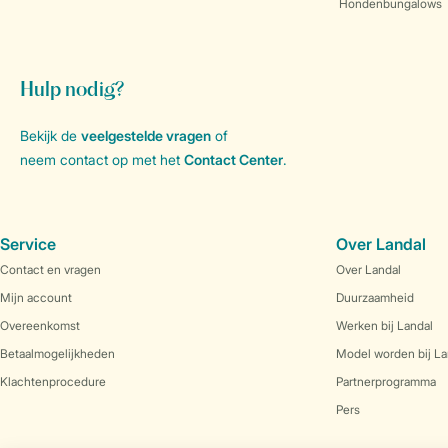
Hondenbungalows
Hulp nodig?
Bekijk de
veelgestelde vragen
of
neem contact op met het
Contact Center
.
Service
Over Landal
Contact en vragen
Over Landal
Mijn account
Duurzaamheid
Overeenkomst
Werken bij Landal
Betaalmogelijkheden
Model worden bij La
Klachtenprocedure
Partnerprogramma
Pers