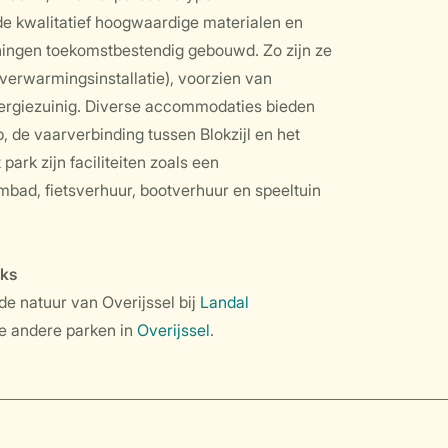
de kwalitatief hoogwaardige materialen en
ningen toekomstbestendig gebouwd. Zo zijn ze
verwarmingsinstallatie), voorzien van
ergiezuinig. Diverse accommodaties bieden
, de vaarverbinding tussen Blokzijl en het
park zijn faciliteiten zoals een
bad, fietsverhuur, bootverhuur en speeltuin
rks
de natuur van Overijssel bij
Landal
e andere parken in
Overijssel
.