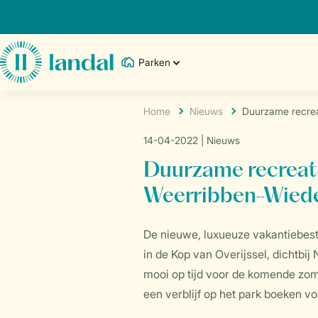
Parken
Home
Nieuws
Duurzame recrea
14-04-2022
| Nieuws
Duurzame recreat
Weerribben-Wied
De nieuwe, luxueuze vakantiebes
in de Kop van Overijssel, dichtbi
mooi op tijd voor de komende zom
een verblijf op het park boeken vo