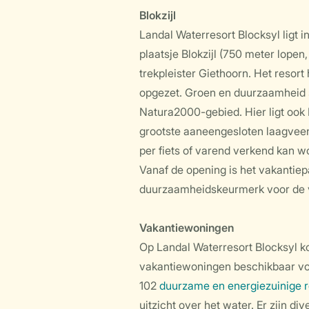
Blokzijl
Landal Waterresort Blocksyl ligt i
plaatsje Blokzijl (750 meter lopen
trekpleister Giethoorn. Het resort 
opgezet. Groen en duurzaamheid s
Natura2000-gebied. Hier ligt ook
grootste aaneengesloten laagvee
per fiets of varend verkend kan w
Vanaf de opening is het vakantiep
duurzaamheidskeurmerk voor de vr
Vakantiewoningen
Op Landal Waterresort Blocksyl ko
vakantiewoningen beschikbaar voor
102
duurzame en energiezuinige 
uitzicht over het water. Er zijn d