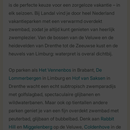
is de perfecte keuze voor een zorgeloze vakantie – in
elk seizoen. Bij Landal vind je door heel Nederland
vakantieparken met een verwarmd overdekt
zwembad, zodat je altijd kunt genieten van heerlijk
zwemplezier. Van de bossen van de Veluwe en de
heidevelden van Drenthe tot de Zeeuwse kust en de
heuvels van Limburg: waterpret is overal dichtbij.
Op parken als
Het Vennenbos
in Brabant,
De
Lommerbergen
in Limburg en
Hof van Saksen
in
Drenthe wacht een echt subtropisch zwemparadijs
met golfslagbad, spectaculaire glijbanen en
wildwaterbanen. Maar ook op tientallen andere
parken geniet je van een fijn overdekt zwembad met
peuterbad, glijbaan of bubbelbad. Denk aan
Rabbit
Hill
en
Miggelenberg
op de Veluwe,
Coldenhove
in de