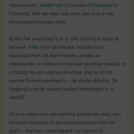
Veluwezoom,
Aelderholt
in Drenthe of
Esonstad
in
Friesland. Wat het weer ook doet, een duik in het
binnenzwembad kan altijd.
Buiten het zwembad is er in elke provincie volop te
beleven.
Fiets
over de Veluwe, wandel door
Nationaal Park De Alde Feanen, ontdek de
Deltawerken in Zeeland of bezoek gezellige stadjes in
Limburg. Na een dag vol avontuur stap je zo het
warme binnenzwembad in – de ideale afsluiter. De
toegang is op de meeste parken inbegrepen in je
verblijf.
Of je nu kiest voor een herfstig weekendje weg, een
winterse midweek of een zomervakantie met het
gezin – met een vakantiepark van Landal in