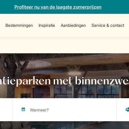
Profiteer nu van de laagste zomerprijzen
Bestemmingen
Inspiratie
Aanbiedingen
Service & contact