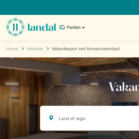
Parken
Home
Vakantie
Vakantiepark met binnenzwembad