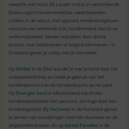
vakantie met hond. Bij Landal vind je in verschillende
Duitse regio’s hondvriendelijke vakantieparken
midden in de natuur, met speciale hondenbungalows
voorzien van omheinde tuin, hondenmand, bench en
welkomstpakket. Samen wandelen door dichte
bossen, over heidevelden of langs kratermeren – in
Duitsland geniet je volop met je viervoeter.
Op
Wirfttal
in de Eifel wandel je met je hond door het
vulkaanlandschap en maak je gebruik van het
hondenparcours en de hondendouche op het park.
Op
Dwergter Sand
in Münsterland wacht een
hondenspeelplaats met parcours, omringd door bos-
en heidegebied. Bij
Hochwald
in de Hunsrück geniet
je samen van wandelingen rond het stuwmeer en de
uitgestrekte bossen. En op
Salztal Paradies
in de