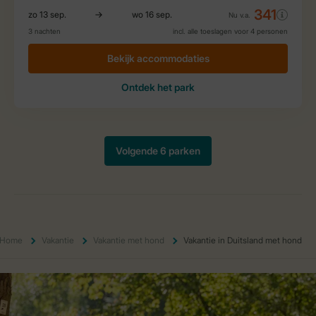
Home
Vakantie
Vakantie met hond
Vakantie in Duitsland met hond