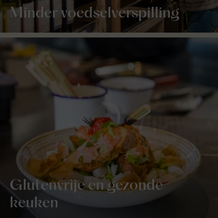
Minder voedselverspilling
Glutenvrije en gezonde
keuken