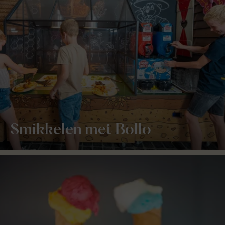
Smikkelen met Bollo