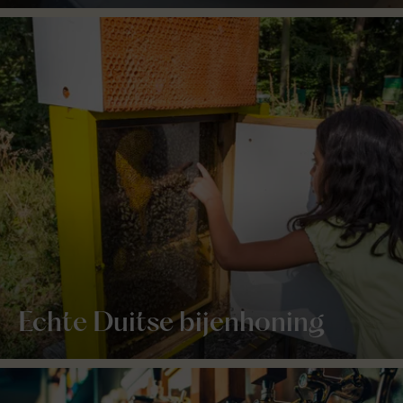
Echte Duitse bijenhoning