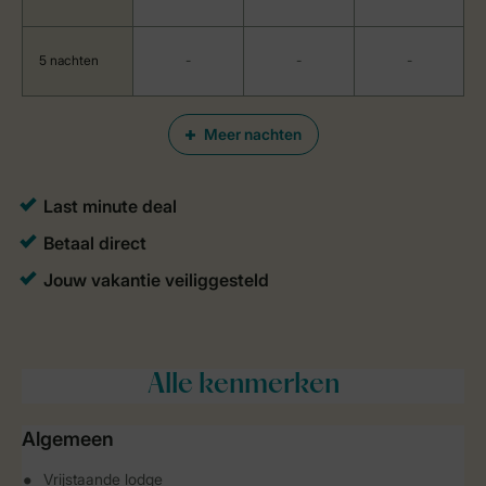
5 nachten
-
-
-
Meer nachten
Alle
kenmerken
Algemeen
Vrijstaande lodge