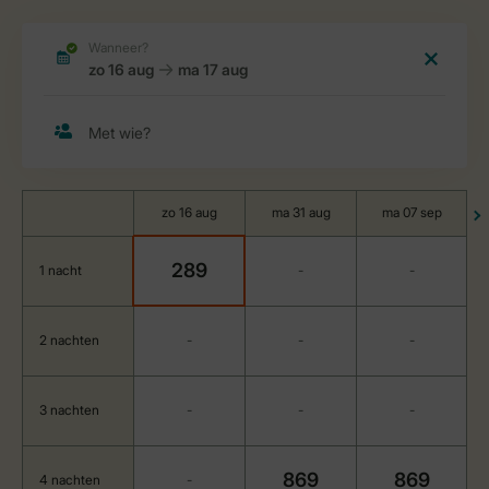
zo 16 aug
ma 31 aug
ma 07 sep
289
1 nacht
-
-
2 nachten
-
-
-
3 nachten
-
-
-
869
869
4 nachten
-