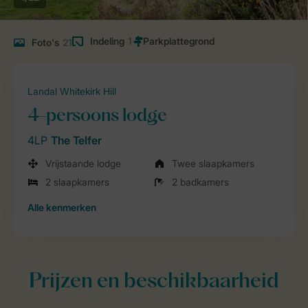
Indeling
1
Foto's
21
Landal Whitekirk Hill
4-persoons lodge
4LP
The Telfer
Vrijstaande lodge
Twee slaapkamers
2 slaapkamers
2 badkamers
Alle
kenmerken
Prijzen en beschikbaarheid