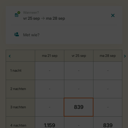
ma 21 sep
vr 25 sep
ma 28 sep
1 nacht
-
-
-
2 nachten
-
-
-
839
3 nachten
-
-
1.159
839
4 nachten
-