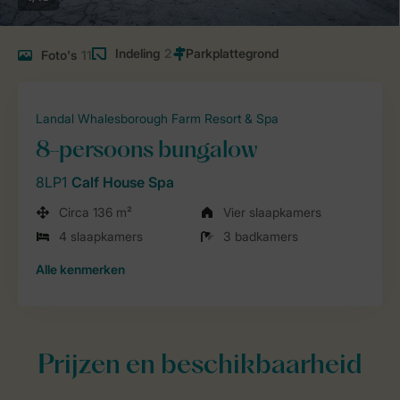
Indeling
2
Foto's
11
Landal Whalesborough Farm Resort & Spa
8-persoons bungalow
8LP1
Calf House Spa
Circa 136 m²
Vier slaapkamers
4 slaapkamers
3 badkamers
Alle
kenmerken
Prijzen en beschikbaarheid