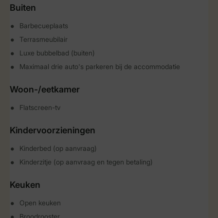
Buiten
Barbecueplaats
Terrasmeubilair
Luxe bubbelbad (buiten)
Maximaal drie auto's parkeren bij de accommodatie
Woon-/eetkamer
Flatscreen-tv
Kindervoorzieningen
Kinderbed (op aanvraag)
Kinderzitje (op aanvraag en tegen betaling)
Keuken
Open keuken
Broodrooster