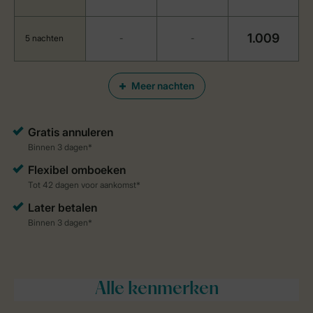
1.009
5 nachten
-
-
Meer nachten
Alle
kenmerken