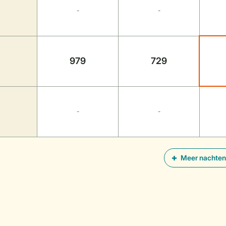
-
-
979
729
-
-
Meer nachten