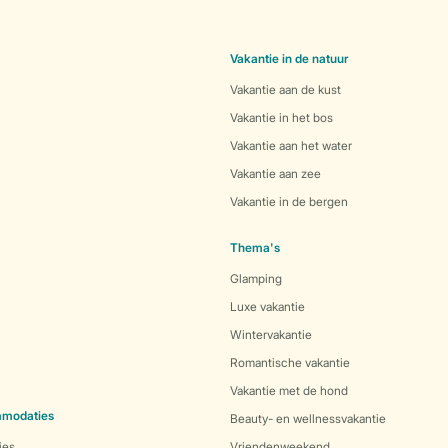
Vakantie in de natuur
Vakantie aan de kust
Vakantie in het bos
Vakantie aan het water
Vakantie aan zee
Vakantie in de bergen
Thema's
Glamping
Luxe vakantie
Wintervakantie
Romantische vakantie
Vakantie met de hond
mmodaties
Beauty- en wellnessvakantie
ies
Vriendenweekend