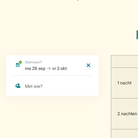
1 nacht
2 nachten