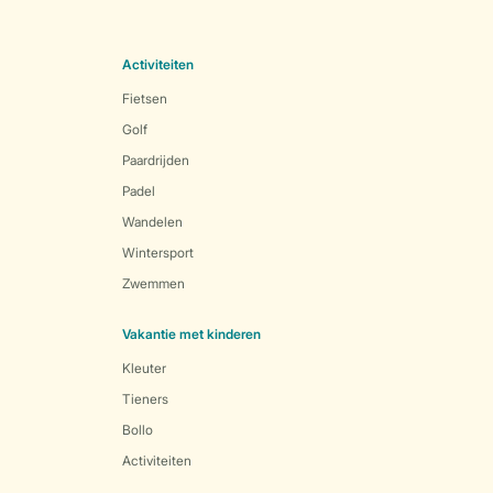
Activiteiten
Fietsen
Golf
Paardrijden
Padel
Wandelen
Wintersport
Zwemmen
Vakantie met kinderen
Kleuter
Tieners
Bollo
Activiteiten