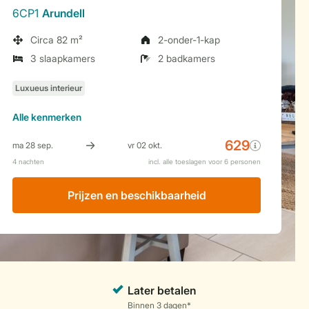
6CP1
Arundell
Circa 82 m²
2-onder-1-kap
3 slaapkamers
2 badkamers
Alle
kenmerken
Prijzen en beschikbaarheid