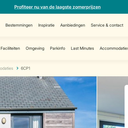
Profiteer nu van de laagste zomerprijzen
Bestemmingen
Inspiratie
Aanbiedingen
Service & contact
daties
6CP1