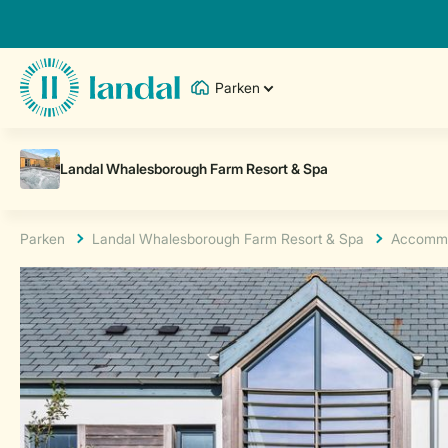
Parken
Parken
Landal Whalesborough Farm Resort & Spa
Accommo