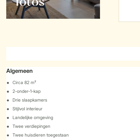
foto's
Algemeen
Circa 82 m²
2-onder-1-kap
Drie slaapkamers
Stijlvol interieur
Landelijke omgeving
Twee verdiepingen
Twee huisdieren toegestaan