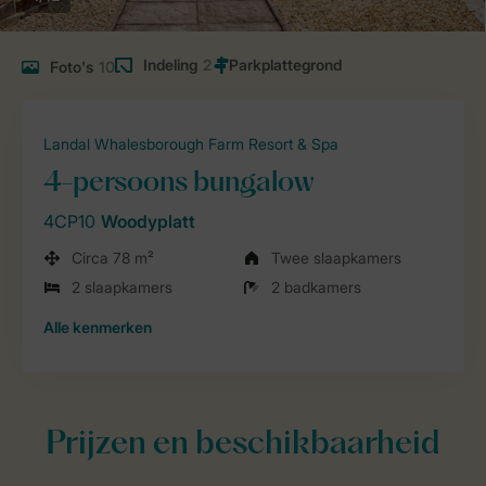
Indeling
2
Foto's
10
Landal Whalesborough Farm Resort & Spa
4-persoons bungalow
4CP10
Woodyplatt
Circa 78 m²
Twee slaapkamers
2 slaapkamers
2 badkamers
Alle
kenmerken
Prijzen en beschikbaarheid