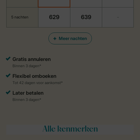
629
639
5 nachten
-
Meer nachten
Alle
kenmerken