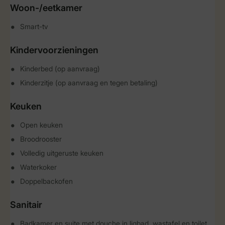
Woon-/eetkamer
Smart-tv
Kindervoorzieningen
Kinderbed (op aanvraag)
Kinderzitje (op aanvraag en tegen betaling)
Keuken
Open keuken
Broodrooster
Volledig uitgeruste keuken
Waterkoker
Doppelbackofen
Sanitair
Badkamer en suite met douche in ligbad, wastafel en toilet