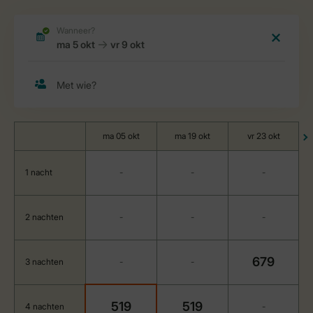
ma 05 okt
ma 19 okt
vr 23 okt
1 nacht
-
-
-
2 nachten
-
-
-
679
3 nachten
-
-
519
519
4 nachten
-