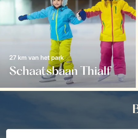
27 km van het park
Schaatsbaan Thialf