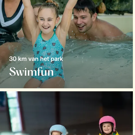
30 km van het park
Swimfun