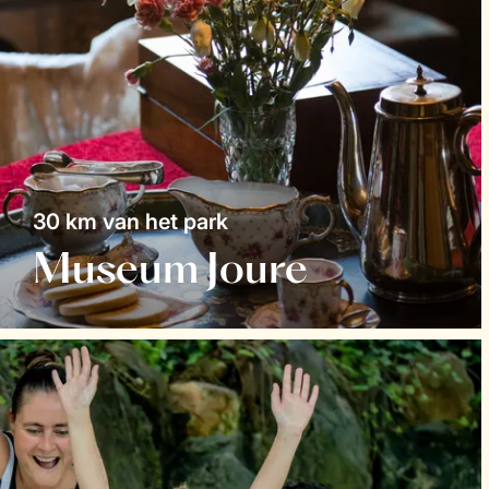
30 km van het park
Museum Joure