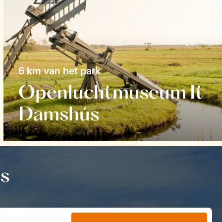
6 km van het park
Openluchtmuseum It
Damshús
s