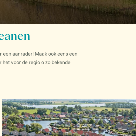
Feanen
ker een aanrader! Maak ook eens een
 het voor de regio o zo bekende