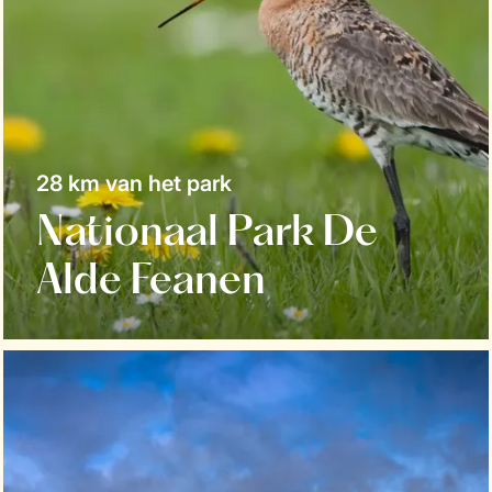
28 km van het park
Nationaal Park De
Alde Feanen