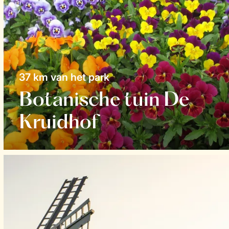
37 km van het park
Botanische tuin De
Kruidhof