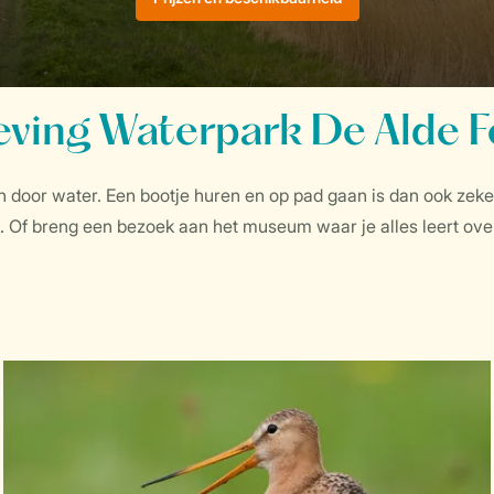
ing Waterpark De Alde 
n door water. Een bootje huren en op pad gaan is dan ook ze
 Of breng een bezoek aan het museum waar je alles leert over