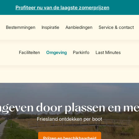
Profiteer nu van de laagste zomerprijzen
Bestemmingen
Inspiratie
Aanbiedingen
Service & contact
Prijzen en beschikbaarheid