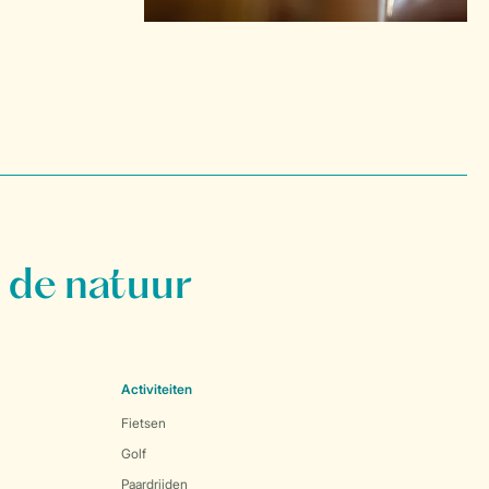
 de natuur
Activiteiten
Fietsen
Golf
Paardrijden