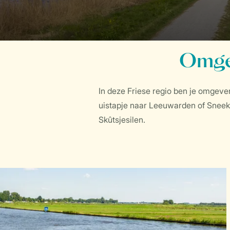
Omgev
In deze Friese regio ben je omgeve
uistapje naar Leeuwarden of Sneek.
Skûtsjesilen.