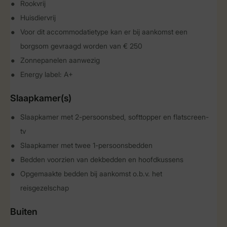
Rookvrij
Huisdiervrij
Voor dit accommodatietype kan er bij aankomst een
borgsom gevraagd worden van € 250
Zonnepanelen aanwezig
Energy label: A+
Slaapkamer(s)
Slaapkamer met 2-persoonsbed, softtopper en flatscreen-
tv
Slaapkamer met twee 1-persoonsbedden
Bedden voorzien van dekbedden en hoofdkussens
Opgemaakte bedden bij aankomst o.b.v. het
reisgezelschap
Buiten