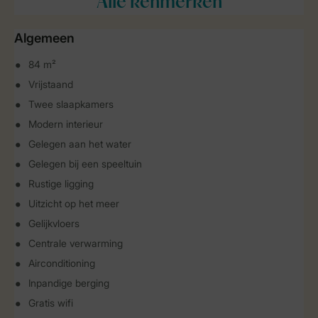
Alle
kenmerken
Algemeen
84 m²
Vrijstaand
Twee slaapkamers
Modern interieur
Gelegen aan het water
Gelegen bij een speeltuin
Rustige ligging
Uitzicht op het meer
Gelijkvloers
Centrale verwarming
Airconditioning
Inpandige berging
Gratis wifi