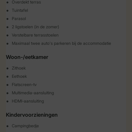
Overdekt terras
Tuintafel
Parasol
2 ligstoelen (in de zomer)
Verstelbare terrasstoelen
Maximaal twee auto's parkeren bij de accommodatie
Woon-/eetkamer
Zithoek
Eethoek
Flatscreen-tv
Multimedia-aansluiting
HDMI-aansluiting
Kindervoorzieningen
Campingbedje