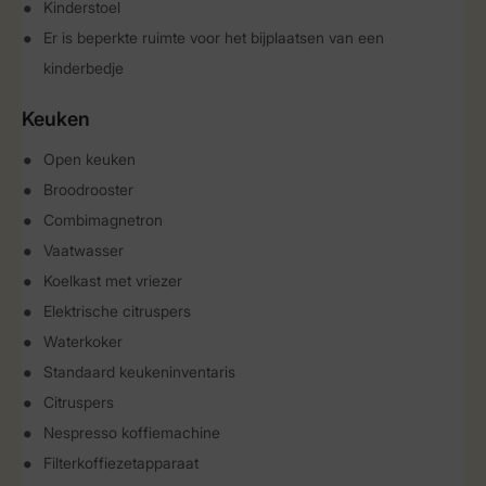
Kinderstoel
Er is beperkte ruimte voor het bijplaatsen van een
kinderbedje
Keuken
Open keuken
Broodrooster
Combimagnetron
Vaatwasser
Koelkast met vriezer
Elektrische citruspers
Waterkoker
Standaard keukeninventaris
Citruspers
Nespresso koffiemachine
Filterkoffiezetapparaat