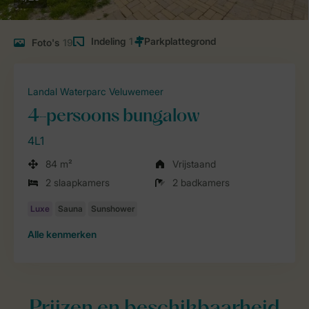
Indeling
1
Foto's
19
Landal Waterparc Veluwemeer
4-persoons bungalow
4L1
84 m²
Vrijstaand
2 slaapkamers
2 badkamers
Alle
kenmerken