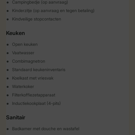
Campingbedje (op aanvraag)
Kinderzitje (op aanvraag en tegen betaling)
Kindveilige stopcontacten
Keuken
Open keuken
Vaatwasser
Combimagnetron
Standaard keukeninventaris
Koelkast met vriesvak
Waterkoker
Filterkoffiezetapparaat
Inductiekookplaat (4-pits)
Sanitair
Badkamer met douche en wastafel