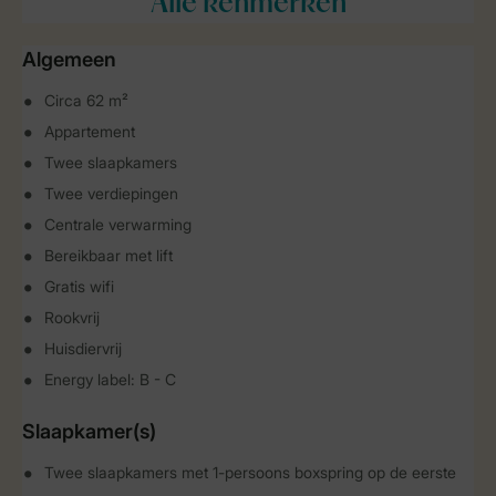
Alle
kenmerken
Algemeen
Circa 62 m²
Appartement
Twee slaapkamers
Twee verdiepingen
Centrale verwarming
Bereikbaar met lift
Gratis wifi
Rookvrij
Huisdiervrij
Energy label: B - C
Slaapkamer(s)
Twee slaapkamers met 1-persoons boxspring op de eerste