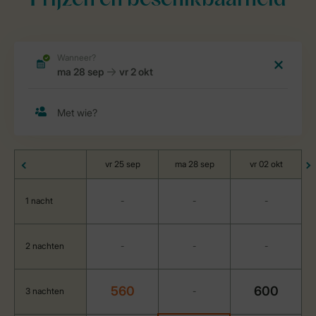
Prijzen en beschikbaarheid
vr 25 sep
ma 28 sep
vr 02 okt
1 nacht
-
-
-
2 nachten
-
-
-
560
600
3 nachten
-