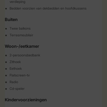
verdieping
Bedden voorzien van dekbedden en hoofdkussens
Buiten
Twee balkons
Terrasmeubilair
Woon-/eetkamer
2-persoonsbedbank
Zithoek
Eethoek
Flatscreen-tv
Radio
Cd-speler
Kindervoorzieningen