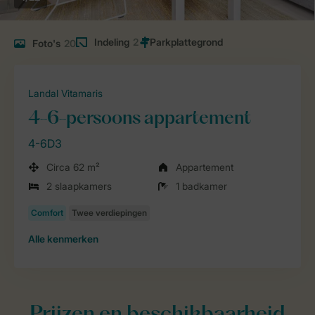
Indeling
2
Foto's
20
Landal Vitamaris
4-6-persoons appartement
4-6D3
Circa 62 m²
Appartement
2 slaapkamers
1 badkamer
Alle
kenmerken