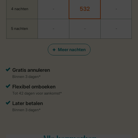
532
4 nachten
-
-
5 nachten
-
-
-
Meer nachten