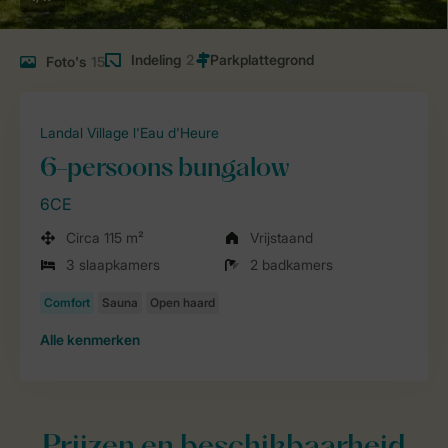
Indeling
2
Foto's
15
Landal Village l'Eau d'Heure
6-persoons bungalow
6CE
Circa 115 m²
Vrijstaand
3 slaapkamers
2 badkamers
Alle
kenmerken