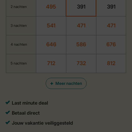
495
391
391
2 nachten
541
471
471
3 nachten
646
586
676
4 nachten
712
732
812
5 nachten
Meer nachten