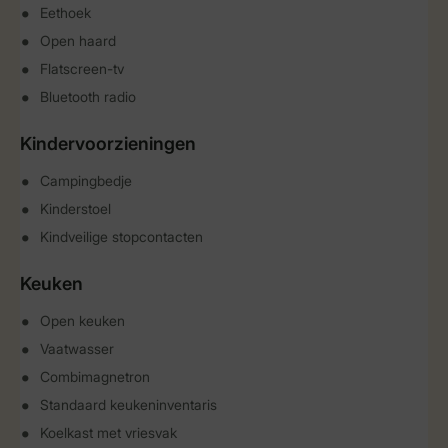
Eethoek
Open haard
Flatscreen-tv
Bluetooth radio
Kindervoorzieningen
Campingbedje
Kinderstoel
Kindveilige stopcontacten
Keuken
Open keuken
Vaatwasser
Combimagnetron
Standaard keukeninventaris
Koelkast met vriesvak