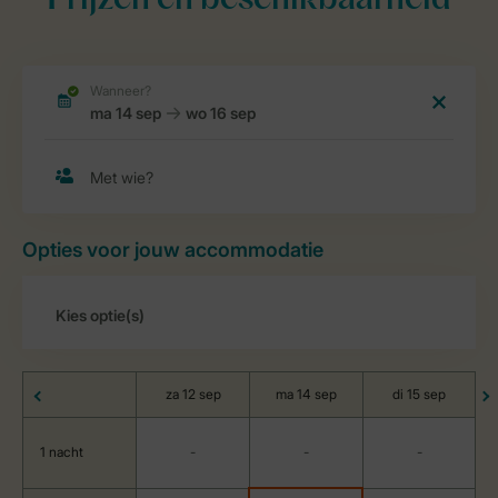
Prijzen en beschikbaarheid
Opties voor jouw accommodatie
za 12 sep
ma 14 sep
di 15 sep
1 nacht
-
-
-