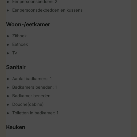
Eénpersoonsbedden: 2
Eenpersoonsdekbedden en kussens
Woon-/eetkamer
Zithoek
Eethoek
Tv
Sanitair
Aantal badkamers: 1
Badkamers beneden: 1
Badkamer beneden
Douche(cabine)
Toiletten in badkamer: 1
Keuken