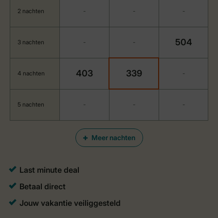
2 nachten
-
-
-
504
3 nachten
-
-
403
339
4 nachten
-
5 nachten
-
-
-
Meer nachten