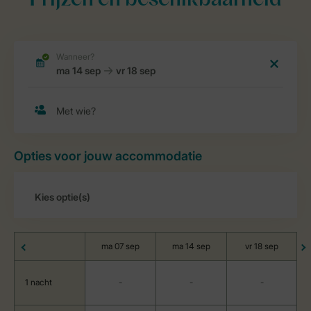
Prijzen en beschikbaarheid
Opties voor jouw accommodatie
ma 07 sep
ma 14 sep
vr 18 sep
1 nacht
-
-
-