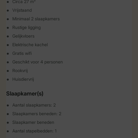
Circa 27 m²
Vrijstaand
Minimaal 2 slaapkamers
Rustige ligging
Gelijkvloers
Elektrische kachel
Gratis wifi
Geschikt voor 4 personen
Rookvrij
Huisdiervrij
Slaapkamer(s)
Aantal slaapkamers: 2
Slaapkamers beneden: 2
Slaapkamer beneden
Aantal stapelbedden: 1