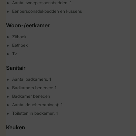
Aantal tweepersoonsbedden: 1
Eenpersoonsdekbedden en kussens
Woon-/eetkamer
Zithoek
Eethoek
Tv
Sanitair
Aantal badkamers: 1
Badkamers beneden: 1
Badkamer beneden
Aantal douche(cabines): 1
Toiletten in badkamer: 1
Keuken