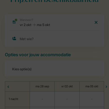
Prijzen en beschikbaarheid
Opties voor jouw accommodatie
ma 28 sep
vr 02 okt
ma 05 okt
1 nacht
-
-
-