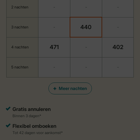
2 nachten
-
-
-
440
3 nachten
-
-
471
402
4 nachten
-
5 nachten
-
-
-
Meer nachten