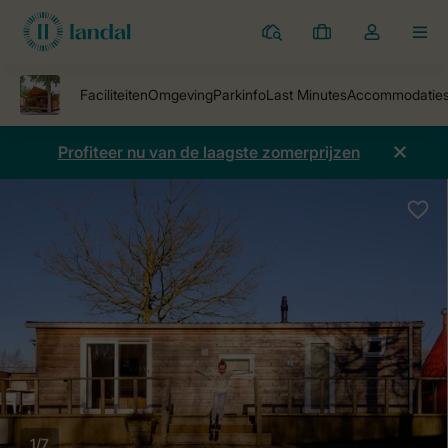
Parken
Mijn
Open
MEN
boekingen
de
dropdown
van
mijn
Profiteer nu van de laagste zomerprijzen
account
1/7