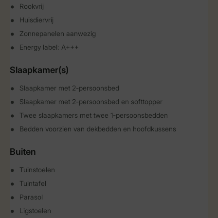
Rookvrij
Huisdiervrij
Zonnepanelen aanwezig
Energy label: A+++
Slaapkamer(s)
Slaapkamer met 2-persoonsbed
Slaapkamer met 2-persoonsbed en softtopper
Twee slaapkamers met twee 1-persoonsbedden
Bedden voorzien van dekbedden en hoofdkussens
Buiten
Tuinstoelen
Tuintafel
Parasol
Ligstoelen