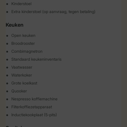
Kinderstoel
Extra kinderstoel (op aanvraag, tegen betaling)
Keuken
Open keuken
Broodrooster
Combimagnetron
Standaard keukeninventaris
Vaatwasser
Waterkoker
Grote koelkast
Quooker
Nespresso koffiemachine
Filterkoffiezetapparaat
Inductiekookplaat (5-pits)