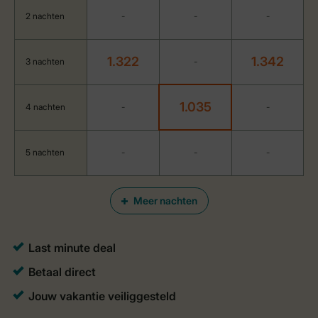
2 nachten
-
-
-
1.322
1.342
3 nachten
-
1.035
4 nachten
-
-
5 nachten
-
-
-
Meer nachten