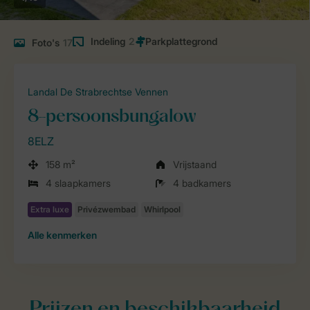
Indeling
2
Foto's
17
Landal De Strabrechtse Vennen
8-persoonsbungalow
8ELZ
158 m²
Vrijstaand
4 slaapkamers
4 badkamers
Alle
kenmerken