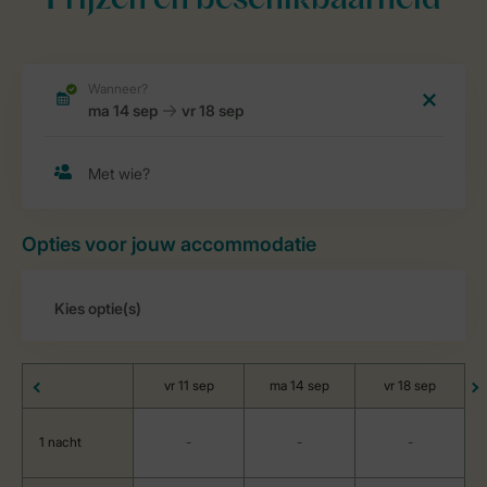
Prijzen en beschikbaarheid
Opties voor jouw accommodatie
vr 11 sep
ma 14 sep
vr 18 sep
1 nacht
-
-
-