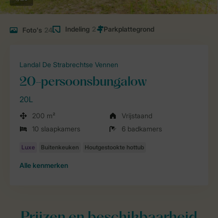
Indeling
2
Foto's
24
Landal De Strabrechtse Vennen
20-persoonsbungalow
20L
200 m²
Vrijstaand
10 slaapkamers
6 badkamers
Alle
kenmerken