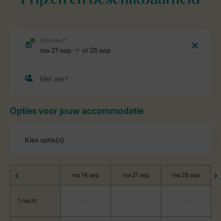
Prijzen en beschikbaarheid
Opties voor jouw accommodatie
ma 14 sep
ma 21 sep
ma 28 sep
1 nacht
-
-
-