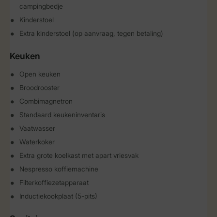
campingbedje
Kinderstoel
Extra kinderstoel (op aanvraag, tegen betaling)
Keuken
Open keuken
Broodrooster
Combimagnetron
Standaard keukeninventaris
Vaatwasser
Waterkoker
Extra grote koelkast met apart vriesvak
Nespresso koffiemachine
Filterkoffiezetapparaat
Inductiekookplaat (5-pits)