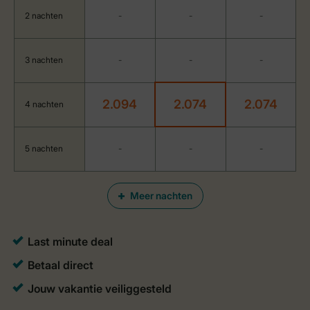
2 nachten
-
-
-
3 nachten
-
-
-
2.094
2.074
2.074
4 nachten
5 nachten
-
-
-
Meer nachten