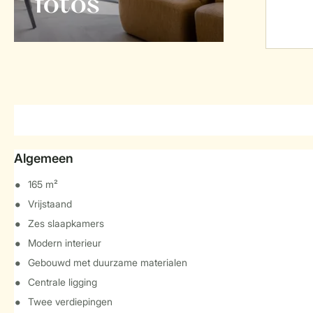
foto's
Algemeen
165 m²
Vrijstaand
Zes slaapkamers
Modern interieur
Gebouwd met duurzame materialen
Centrale ligging
Twee verdiepingen