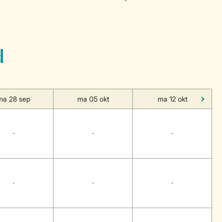
d
ma 28 sep
ma 05 okt
ma 12 okt
-
-
-
-
-
-