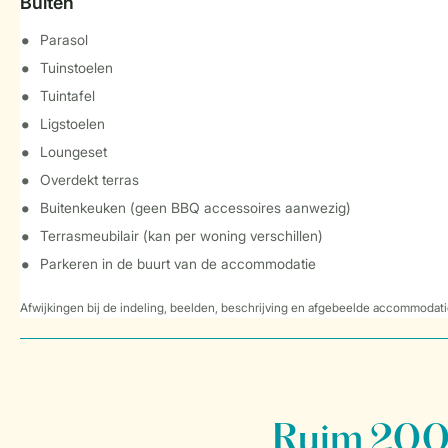
Buiten
Parasol
Tuinstoelen
Tuintafel
Ligstoelen
Loungeset
Overdekt terras
Buitenkeuken (geen BBQ accessoires aanwezig)
Terrasmeubilair (kan per woning verschillen)
Parkeren in de buurt van de accommodatie
Afwijkingen bij de indeling, beelden, beschrijving en afgebeelde accommodati
Ruim 200 