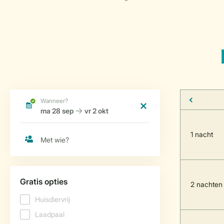
1 nacht
2 nachten