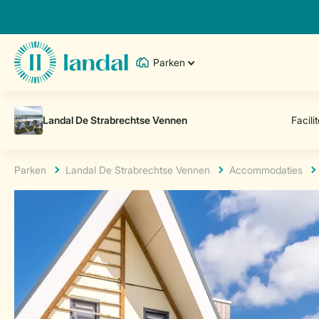
Parken
Parken
Landal De Strabrechtse Vennen
Accommodaties