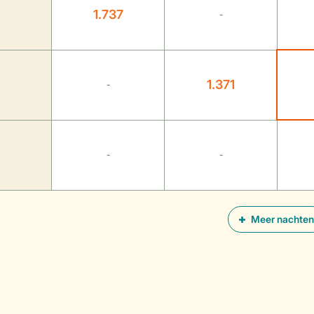
1.737
-
1.371
-
-
-
Meer nachten