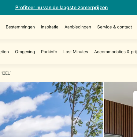
Profiteer nu van de laagste zomerprijzen
Bestemmingen
Inspiratie
Aanbiedingen
Service & contact
12EL1