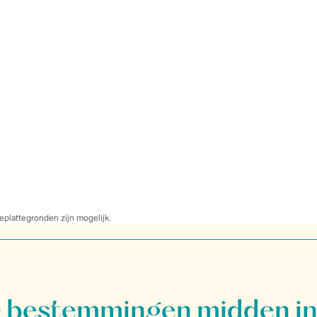
eplattegronden zijn mogelijk.
bestemmingen midden in