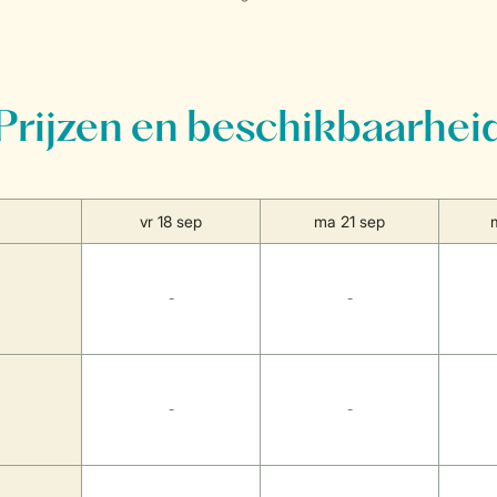
Prijzen en beschikbaarhei
vr 18 sep
ma 21 sep
-
-
-
-