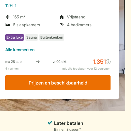
12EL1
165 m²
Vrijstaand
6 slaapkamers
4 badkamers
Alle
kenmerken
Prijzen en beschikbaarheid